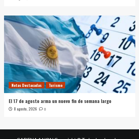
Notas Destacadas
Turismo
El 17 de agosto arma un nuevo fin de semana largo
8 agosto, 2026
0