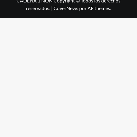
CADENA 1 NQN Copyright © Todos los derechos
reservados.
|
CoverNews
por AF themes.