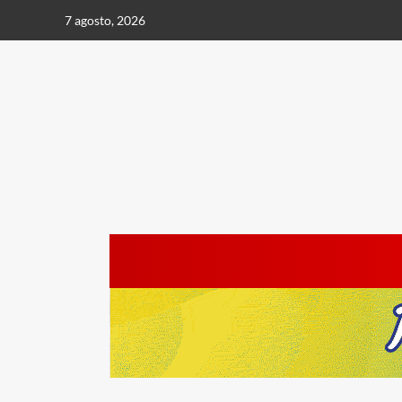
Saltar
7 agosto, 2026
al
contenido