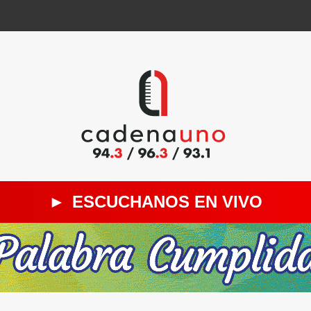
►
ESCUCHANOS EN VIVO