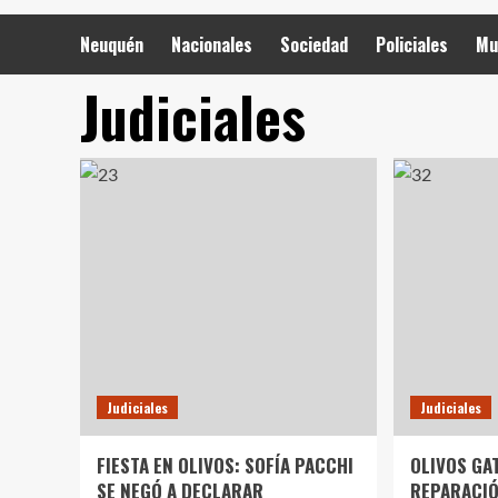
Neuquén
Nacionales
Sociedad
Policiales
Mu
Judiciales
Judiciales
Judiciales
FIESTA EN OLIVOS: SOFÍA PACCHI
OLIVOS GAT
SE NEGÓ A DECLARAR
REPARACIÓ