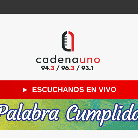
►
ESCUCHANOS EN VIVO