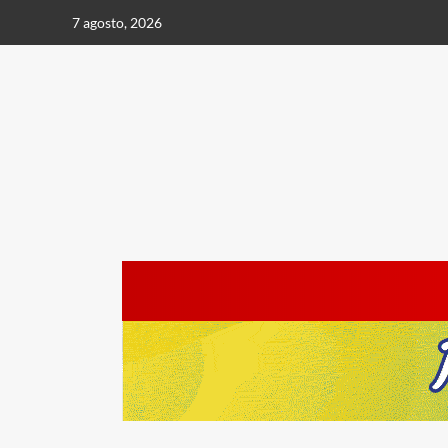
Saltar
7 agosto, 2026
al
contenido