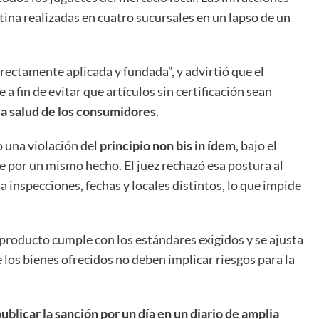
ina realizadas en cuatro sucursales en un lapso de un
rectamente aplicada y fundada”, y advirtió que el
 fin de evitar que artículos sin certificación sean
la salud de los consumidores
.
 una violación del
principio non bis in ídem
, bajo el
 por un mismo hecho. El juez rechazó esa postura al
 inspecciones, fechas y locales distintos, lo que impide
 producto cumple con los estándares exigidos y se ajusta
e los bienes ofrecidos no deben implicar riesgos para la
ublicar la sanción por un día en un diario de amplia