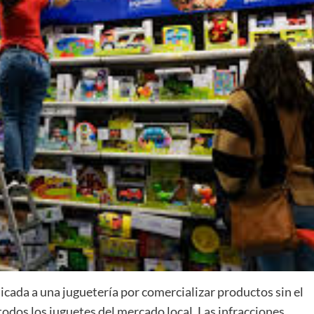
icada a una juguetería por comercializar productos sin el
 todos los juguetes del mercado local. Las infracciones