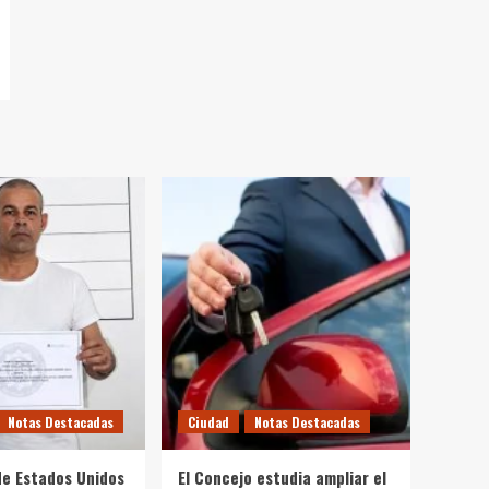
Notas Destacadas
Ciudad
Notas Destacadas
 de Estados Unidos
El Concejo estudia ampliar el