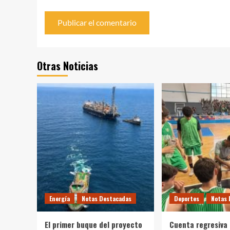
Otras Noticias
Energía
Notas Destacadas
Deportes
Notas 
El primer buque del proyecto
Cuenta regresiva 