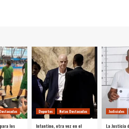
Destacadas
Deportes
Notas Destacadas
Judiciales
para los
Infantino, otra vez en el
La Justicia