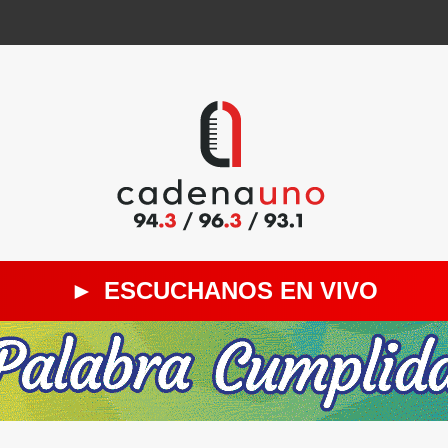
►
ESCUCHANOS EN VIVO