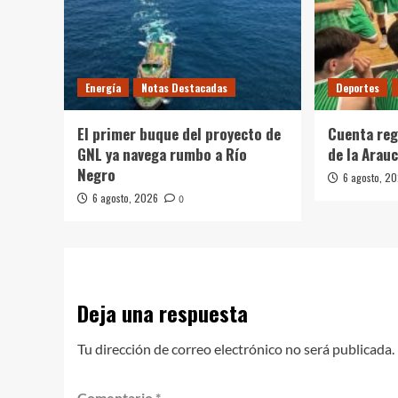
Energía
Notas Destacadas
Deportes
El primer buque del proyecto de
Cuenta reg
GNL ya navega rumbo a Río
de la Arau
Negro
6 agosto, 2
6 agosto, 2026
0
Deja una respuesta
Tu dirección de correo electrónico no será publicada.
Comentario
*