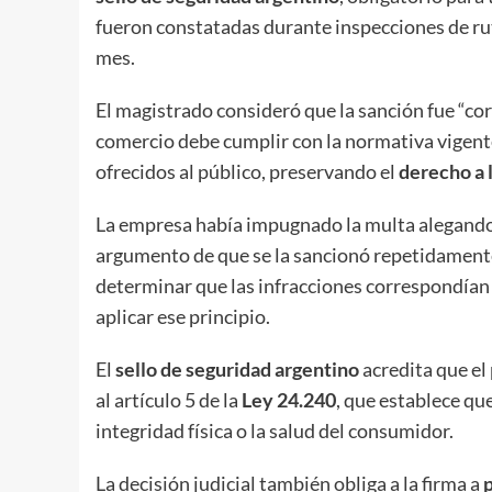
fueron constatadas durante inspecciones de rut
mes.
El magistrado consideró que la sanción fue “cor
comercio debe cumplir con la normativa vigente a
ofrecidos al público, preservando el
derecho a 
La empresa había impugnado la multa alegando
argumento de que se la sancionó repetidamente
determinar que las infracciones correspondían a
aplicar ese principio.
El
sello de seguridad argentino
acredita que el
al artículo 5 de la
Ley 24.240
, que establece qu
integridad física o la salud del consumidor.
La decisión judicial también obliga a la firma a
p