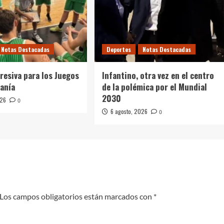
Notas Destacadas
Deportes
Notas Destacadas
resiva para los Juegos
Infantino, otra vez en el centro
canía
de la polémica por el Mundial
2030
026
0
6 agosto, 2026
0
Los campos obligatorios están marcados con
*