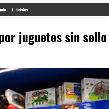
ndo
Judiciales
or juguetes sin sello