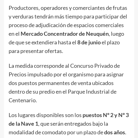
Productores, operadores y comerciantes de frutas
y verduras tendrán más tiempo para participar del
proceso de adjudicación de espacios comerciales
en el
Mercado Concentrador de Neuquén
, luego
de que se extendiera hasta el
8 de junio
el plazo
para presentar ofertas.
La medida corresponde al Concurso Privado de
Precios impulsado por el organismo para asignar
dos puestos permanentes de venta ubicados
dentro de su predio en el Parque Industrial de
Centenario.
Los lugares disponibles son los
puestos N° 2 y N° 3
de la Nave 1
, que serán entregados bajo la
modalidad de comodato por un plazo de
dos años
.