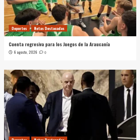
Deportes
Notas Destacadas
Cuenta regresiva para los Juegos de la Araucanía
6 agosto, 2026
0
Deportes
Notas Destacadas