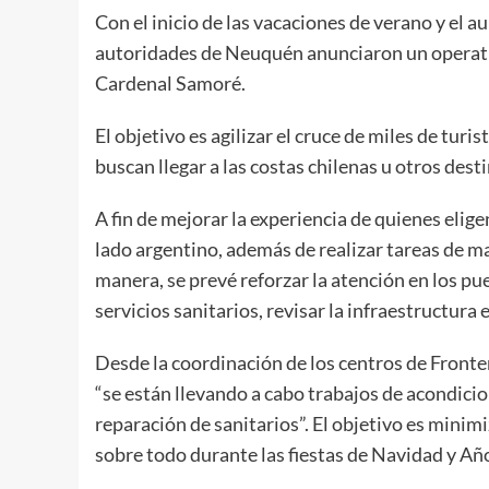
Con el inicio de las vacaciones de verano y el a
autoridades de Neuquén anunciaron un operativ
Cardenal Samoré.
El objetivo es agilizar el cruce de miles de turi
buscan llegar a las costas chilenas u otros desti
A fin de mejorar la experiencia de quienes elige
lado argentino, además de realizar tareas de ma
manera, se prevé reforzar la atención en los pu
servicios sanitarios, revisar la infraestructura 
Desde la coordinación de los centros de Front
“se están llevando a cabo trabajos de acondicio
reparación de sanitarios”. El objetivo es minimi
sobre todo durante las fiestas de Navidad y Añ