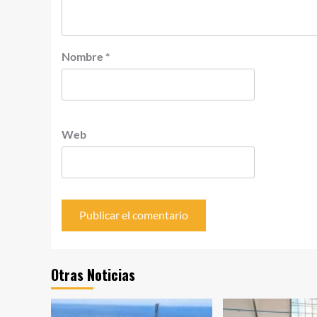
Nombre
*
Web
Otras Noticias