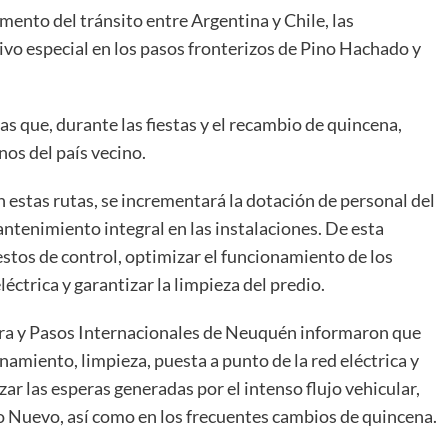
umento del tránsito entre Argentina y Chile, las
o especial en los pasos fronterizos de Pino Hachado y
stas que, durante las fiestas y el recambio de quincena,
nos del país vecino.
n estas rutas, se incrementará la dotación de personal del
ntenimiento integral en las instalaciones. De esta
estos de control, optimizar el funcionamiento de los
eléctrica y garantizar la limpieza del predio.
era y Pasos Internacionales de Neuquén informaron que
namiento, limpieza, puesta a punto de la red eléctrica y
zar las esperas generadas por el intenso flujo vehicular,
o Nuevo, así como en los frecuentes cambios de quincena.