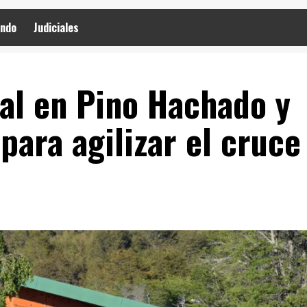
ndo
Judiciales
al en Pino Hachado y
ara agilizar el cruce