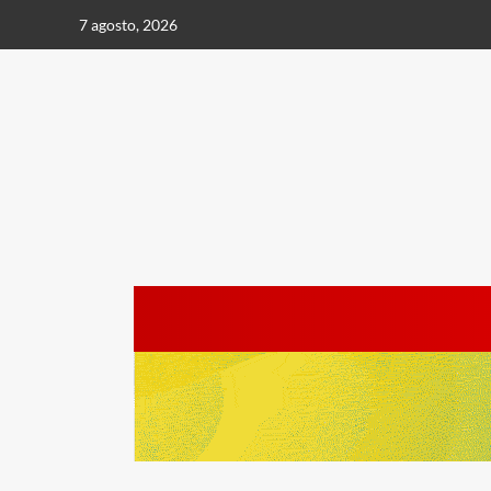
Saltar
7 agosto, 2026
al
contenido