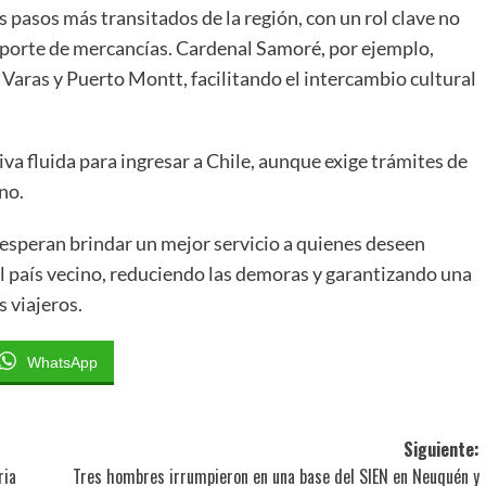
pasos más transitados de la región, con un rol clave no
nsporte de mercancías. Cardenal Samoré, por ejemplo,
Varas y Puerto Montt, facilitando el intercambio cultural
va fluida para ingresar a Chile, aunque exige trámites de
no.
esperan brindar un mejor servicio a quienes deseen
del país vecino, reduciendo las demoras y garantizando una
 viajeros.
WhatsApp
Siguiente:
ria
Tres hombres irrumpieron en una base del SIEN en Neuquén y