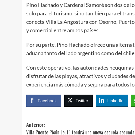
Pino Hachado y Cardenal Samoré son dos de los 
solo para el turismo, sino también para el tra
conecta Villa La Angostura con Osorno, Puerto 
y comercial entre ambos países.
Por su parte, Pino Hachado ofrece una alternati
aduana tanto del lado argentino como del chile
Con este operativo, las autoridades neuquinas 
disfrutar de las playas, atractivos y ciudades 
experiencia más cómoda y segura para todos los
Facebook
Twitter
LinkedIn
Navegación
Anterior:
Villa Puente Picún Leufú tendrá una nueva escuela secunda