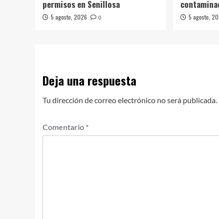
permisos en Senillosa
contamina
5 agosto, 2026
5 agosto, 2
0
Deja una respuesta
Tu dirección de correo electrónico no será publicada.
Comentario
*