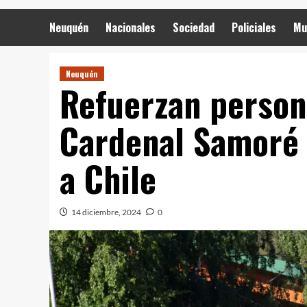
Neuquén
Nacionales
Sociedad
Policiales
Mu
Neuquén
Refuerzan person
Cardenal Samoré p
a Chile
14 diciembre, 2024
0