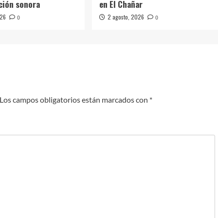
ción sonora
en El Chañar
026
2 agosto, 2026
0
0
Los campos obligatorios están marcados con
*