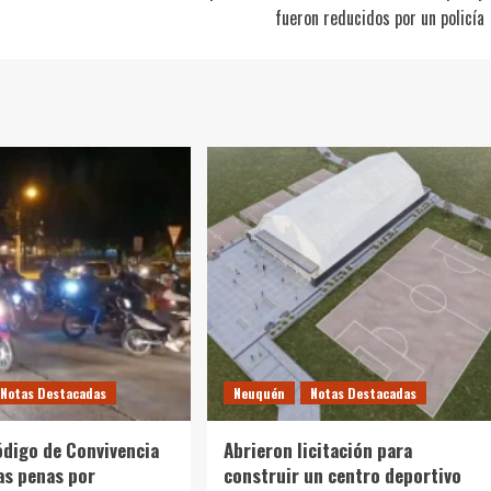
fueron reducidos por un policía
Notas Destacadas
Neuquén
Notas Destacadas
ódigo de Convivencia
Abrieron licitación para
as penas por
construir un centro deportivo