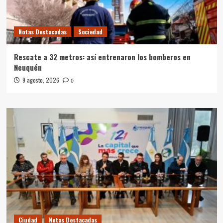
Notas Destacadas
Sociedad
Rescate a 32 metros: así entrenaron los bomberos en
Neuquén
9 agosto, 2026
0
Ciudad
Notas Destacadas