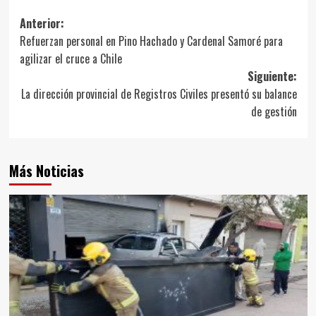
Navegación
Anterior:
Refuerzan personal en Pino Hachado y Cardenal Samoré para
de
agilizar el cruce a Chile
entradas
Siguiente:
La dirección provincial de Registros Civiles presentó su balance
de gestión
Más Noticias