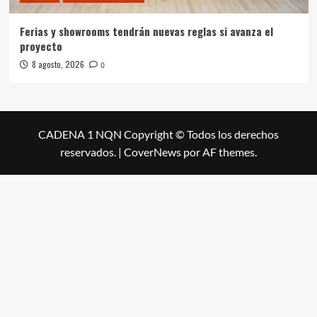
Ferias y showrooms tendrán nuevas reglas si avanza el
proyecto
8 agosto, 2026
0
CADENA 1 NQN Copyright © Todos los derechos
reservados.
|
CoverNews
por AF themes.