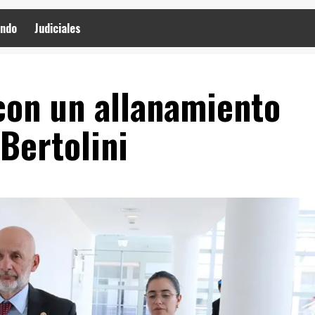
ndo
Judiciales
con un allanamiento
 Bertolini