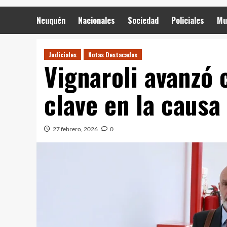
Neuquén
Nacionales
Sociedad
Policiales
Mu
Judiciales
Notas Destacadas
Vignaroli avanzó 
clave en la causa
27 febrero, 2026
0