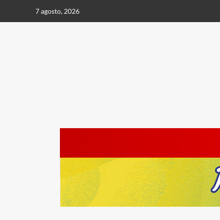
Saltar
7 agosto, 2026
al
contenido