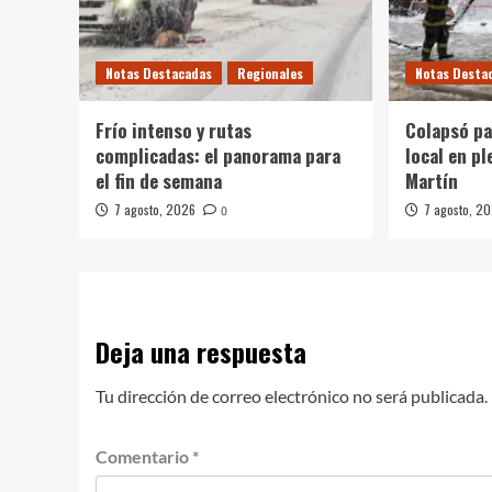
Notas Destacadas
Regionales
Notas Desta
Frío intenso y rutas
Colapsó pa
complicadas: el panorama para
local en p
el fin de semana
Martín
7 agosto, 2026
7 agosto, 2
0
Deja una respuesta
Tu dirección de correo electrónico no será publicada.
Comentario
*