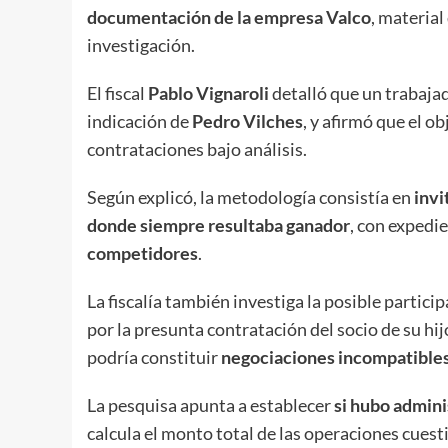
documentación de la empresa Valco
, material
investigación.
El fiscal
Pablo Vignaroli
detalló que un trabajad
indicación de
Pedro Vilches
, y afirmó que el 
contrataciones bajo análisis.
Según explicó, la metodología consistía en
invi
donde siempre resultaba ganador
, con expedi
competidores
.
La fiscalía también investiga la posible partici
por la presunta contratación del socio de su hij
podría constituir
negociaciones incompatibles 
La pesquisa apunta a establecer
si hubo admini
calcula el monto total de las operaciones cuest