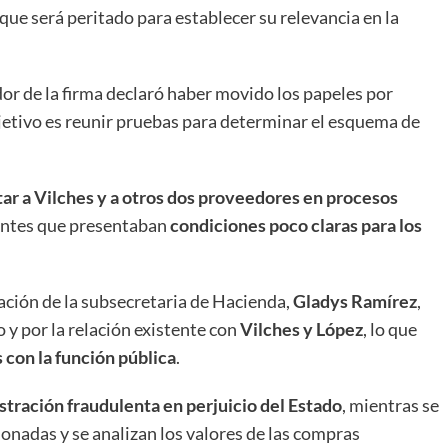
 que será peritado para establecer su relevancia en la
or de la firma declaró haber movido los papeles por
objetivo es reunir pruebas para determinar el esquema de
tar a Vilches y a otros dos proveedores en procesos
entes que presentaban
condiciones poco claras para los
pación de la subsecretaria de Hacienda,
Gladys Ramírez
,
o y por la relación existente con
Vilches y López
, lo que
con la función pública
.
stración fraudulenta en perjuicio del Estado
, mientras se
ionadas y se analizan los valores de las compras