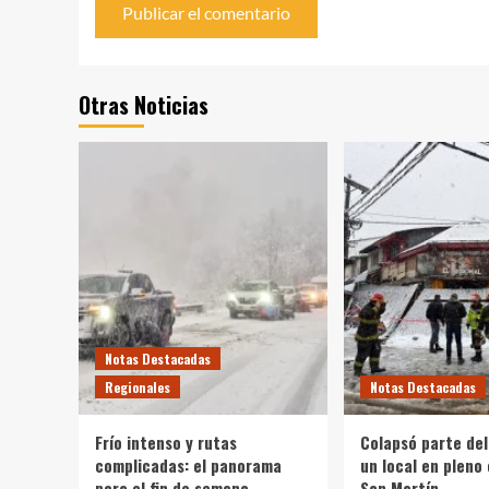
Otras Noticias
Notas Destacadas
Regionales
Notas Destacadas
Frío intenso y rutas
Colapsó parte del
complicadas: el panorama
un local en pleno
para el fin de semana
San Martín