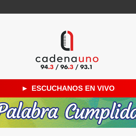
►
ESCUCHANOS EN VIVO