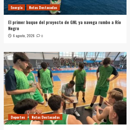
Energía
Notas Destacadas
El primer buque del proyecto de GNL ya navega rumbo a Río
Negro
6 agosto, 2026
0
Deportes
Notas Destacadas