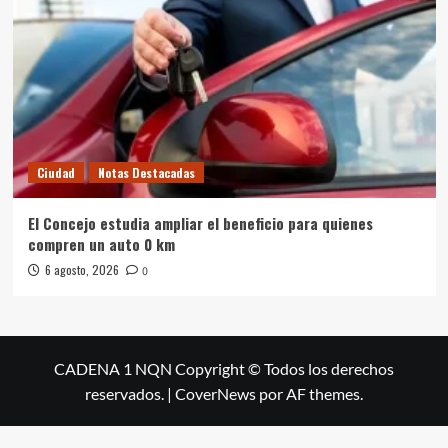
Ciudad
Notas Destacadas
El Concejo estudia ampliar el beneficio para quienes
compren un auto 0 km
6 agosto, 2026
0
CADENA 1 NQN Copyright © Todos los derechos
reservados.
|
CoverNews
por AF themes.