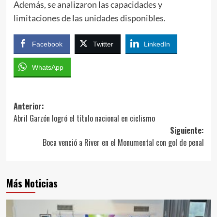
Además, se analizaron las capacidades y
limitaciones de las unidades disponibles.
Facebook
Twitter
LinkedIn
WhatsApp
Navegación
Anterior:
Abril Garzón logró el título nacional en ciclismo
de
Siguiente:
entradas
Boca venció a River en el Monumental con gol de penal
Más Noticias