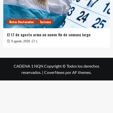
Notas Destacadas
Turismo
El 17 de agosto arma un nuevo fin de semana largo
8 agosto, 2026
0
CADENA 1 NQN Copyright © Todos los derechos
reservados.
|
CoverNews
por AF themes.