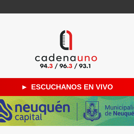
►
ESCUCHANOS EN VIVO