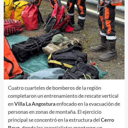
Cuatro cuarteles de bomberos de la región
completaron un entrenamiento de rescate vertical
en
Villa La Angostura
enfocado en la evacuación de
personas en zonas de montaña. El ejercicio
principal se concentró en la estructura del
Cerro
Bayo
, donde los especialistas montaron un