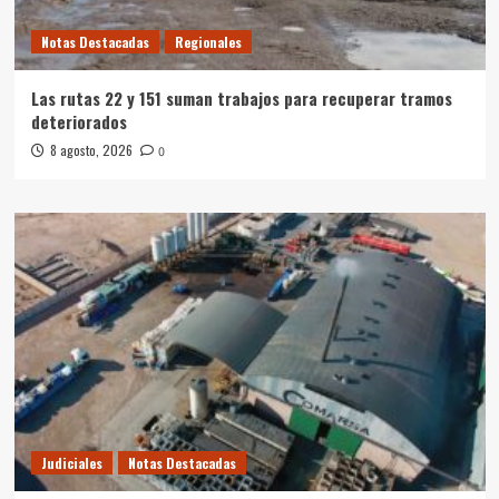
Notas Destacadas
Regionales
Las rutas 22 y 151 suman trabajos para recuperar tramos
deteriorados
8 agosto, 2026
0
Judiciales
Notas Destacadas