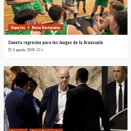
Deportes
Notas Destacadas
Cuenta regresiva para los Juegos de la Araucanía
6 agosto, 2026
0