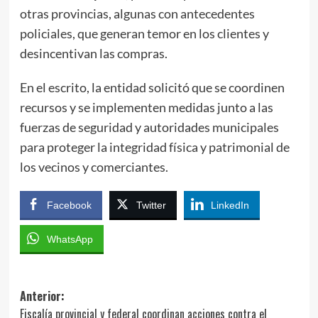
otras provincias, algunas con antecedentes
policiales, que generan temor en los clientes y
desincentivan las compras.
En el escrito, la entidad solicitó que se coordinen
recursos y se implementen medidas junto a las
fuerzas de seguridad y autoridades municipales
para proteger la integridad física y patrimonial de
los vecinos y comerciantes.
Facebook
Twitter
LinkedIn
WhatsApp
Navegación
Anterior:
Fiscalía provincial y federal coordinan acciones contra el