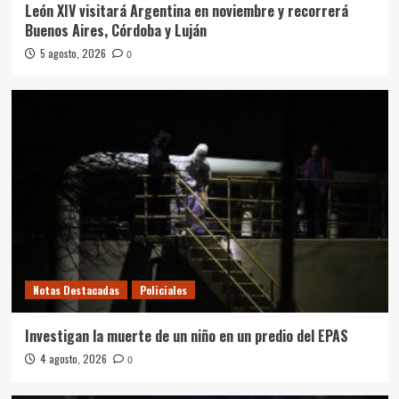
León XIV visitará Argentina en noviembre y recorrerá
Buenos Aires, Córdoba y Luján
5 agosto, 2026
0
Notas Destacadas
Policiales
Investigan la muerte de un niño en un predio del EPAS
4 agosto, 2026
0