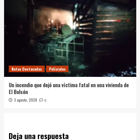
Notas Destacadas
Policiales
Un incendio que dejó una víctima fatal en una vivienda de
El Bolsón
3 agosto, 2026
0
Deja una respuesta