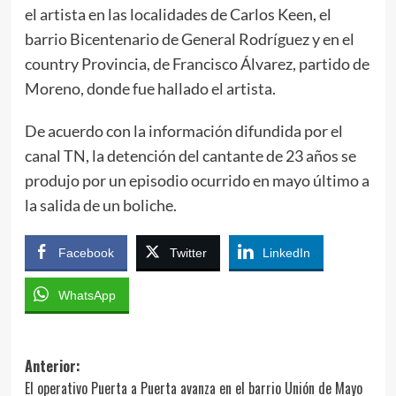
el artista en las localidades de Carlos Keen, el
barrio Bicentenario de General Rodríguez y en el
country Provincia, de Francisco Álvarez, partido de
Moreno, donde fue hallado el artista.
De acuerdo con la información difundida por el
canal TN, la detención del cantante de 23 años se
produjo por un episodio ocurrido en mayo último a
la salida de un boliche.
Facebook
Twitter
LinkedIn
WhatsApp
Navegación
Anterior:
El operativo Puerta a Puerta avanza en el barrio Unión de Mayo