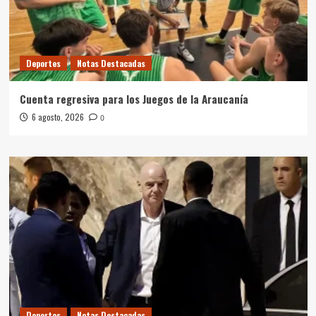
Deportes
Notas Destacadas
Cuenta regresiva para los Juegos de la Araucanía
6 agosto, 2026
0
Deportes
Notas Destacadas