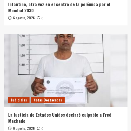
Infantino, otra vez en el centro de la polémica por el
Mundial 2030
6 agosto, 2026
0
Judiciales
Notas Destacadas
La Justicia de Estados Unidos declaró culpable a Fred
Machado
6 agosto, 2026
0