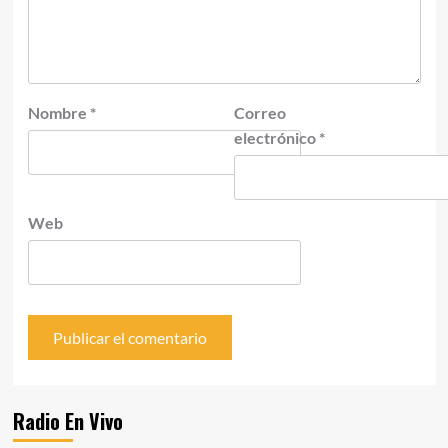
Nombre
*
Correo
electrónico
*
Web
Radio En Vivo