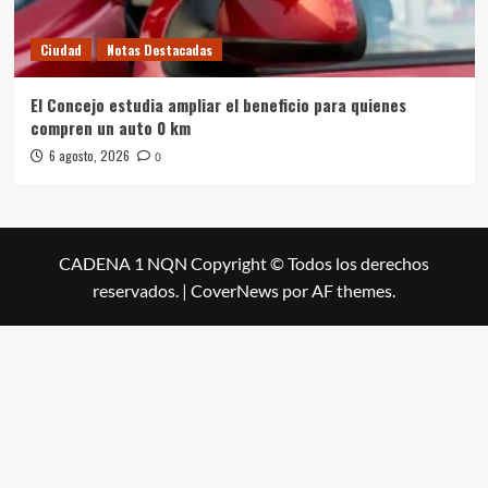
Ciudad
Notas Destacadas
El Concejo estudia ampliar el beneficio para quienes
compren un auto 0 km
6 agosto, 2026
0
CADENA 1 NQN Copyright © Todos los derechos
reservados.
|
CoverNews
por AF themes.