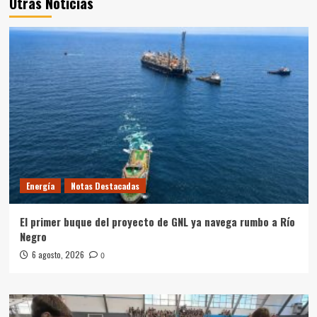
Otras Noticias
Energía
Notas Destacadas
El primer buque del proyecto de GNL ya navega rumbo a Río
Negro
6 agosto, 2026
0