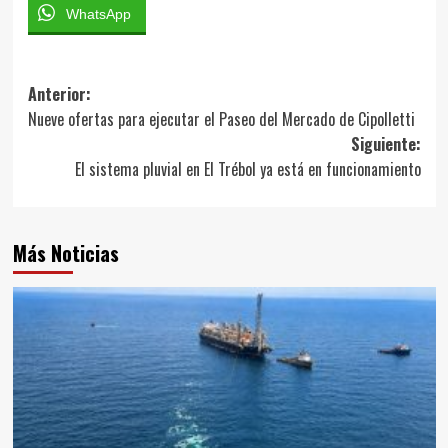
WhatsApp
Navegación
Anterior:
Nueve ofertas para ejecutar el Paseo del Mercado de Cipolletti
de
Siguiente:
entradas
El sistema pluvial en El Trébol ya está en funcionamiento
Más Noticias