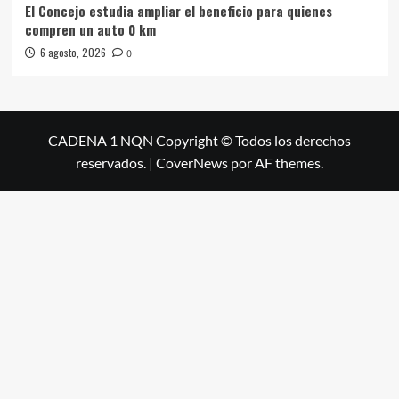
El Concejo estudia ampliar el beneficio para quienes
compren un auto 0 km
6 agosto, 2026
0
CADENA 1 NQN Copyright © Todos los derechos
reservados.
|
CoverNews
por AF themes.