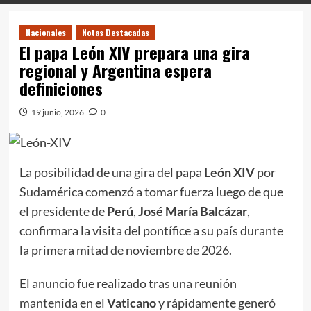
Nacionales
Notas Destacadas
El papa León XIV prepara una gira
regional y Argentina espera
definiciones
19 junio, 2026
0
La posibilidad de una gira del papa
León XIV
por
Sudamérica comenzó a tomar fuerza luego de que
el presidente de
Perú
,
José María Balcázar
,
confirmara la visita del pontífice a su país durante
la primera mitad de noviembre de 2026.
El anuncio fue realizado tras una reunión
mantenida en el
Vaticano
y rápidamente generó