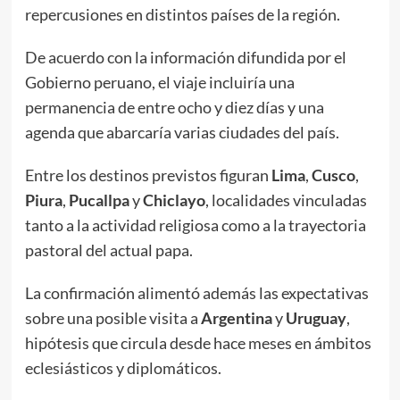
repercusiones en distintos países de la región.
De acuerdo con la información difundida por el
Gobierno peruano, el viaje incluiría una
permanencia de entre ocho y diez días y una
agenda que abarcaría varias ciudades del país.
Entre los destinos previstos figuran
Lima
,
Cusco
,
Piura
,
Pucallpa
y
Chiclayo
, localidades vinculadas
tanto a la actividad religiosa como a la trayectoria
pastoral del actual papa.
La confirmación alimentó además las expectativas
sobre una posible visita a
Argentina
y
Uruguay
,
hipótesis que circula desde hace meses en ámbitos
eclesiásticos y diplomáticos.