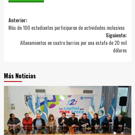
Navegación
Anterior:
Más de 100 estudiantes participaron de actividades inclusivas
de
Siguiente:
entradas
Allanamientos en cuatro barrios por una estafa de 20 mil
dólares
Más Noticias