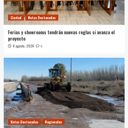
Ciudad
Notas Destacadas
Ferias y showrooms tendrán nuevas reglas si avanza el
proyecto
8 agosto, 2026
0
Notas Destacadas
Regionales