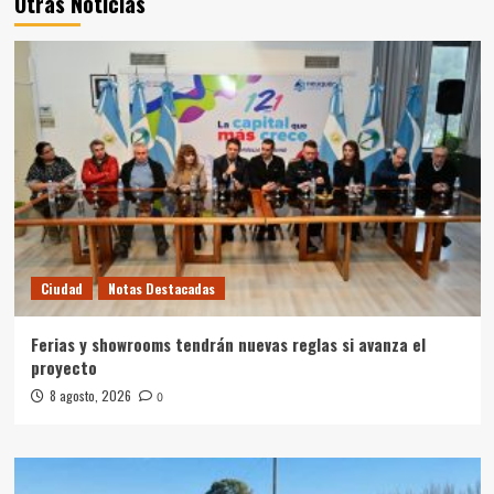
Otras Noticias
Ciudad
Notas Destacadas
Ferias y showrooms tendrán nuevas reglas si avanza el
proyecto
8 agosto, 2026
0