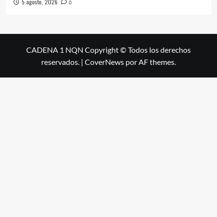
5 agosto, 2026
0
CADENA 1 NQN Copyright © Todos los derechos
reservados.
|
CoverNews
por AF themes.