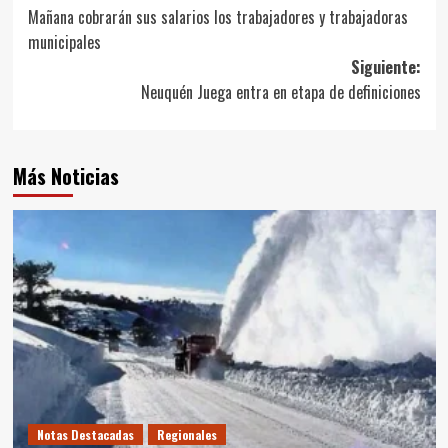
Mañana cobrarán sus salarios los trabajadores y trabajadoras
de
municipales
entradas
Siguiente:
Neuquén Juega entra en etapa de definiciones
Más Noticias
Notas Destacadas
Regionales