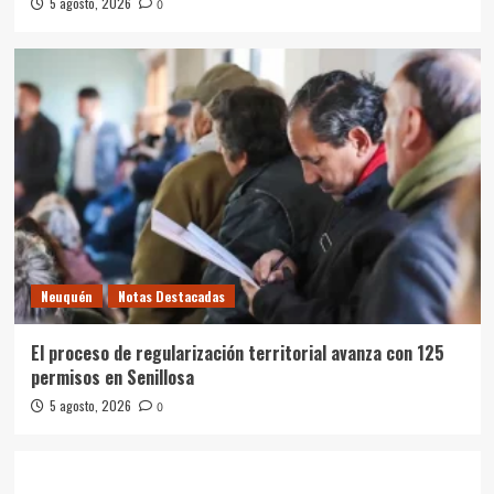
5 agosto, 2026
0
Neuquén
Notas Destacadas
El proceso de regularización territorial avanza con 125
permisos en Senillosa
5 agosto, 2026
0