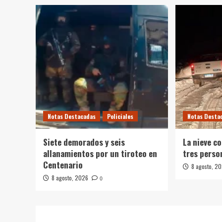
Notas Destacadas
Policiales
Notas Desta
Siete demorados y seis
La nieve c
allanamientos por un tiroteo en
tres perso
Centenario
8 agosto, 2
8 agosto, 2026
0