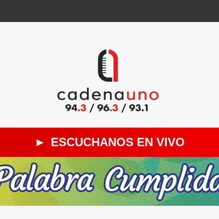
►
ESCUCHANOS EN VIVO