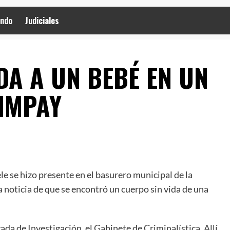
ndo
Judiciales
DA A UN BEBÉ EN UN
IMPAY
le se hizo presente en el basurero municipal de la
 noticia de que se encontró un cuerpo sin vida de una
gada de Investigación, el Gabinete de Criminalística. Allí