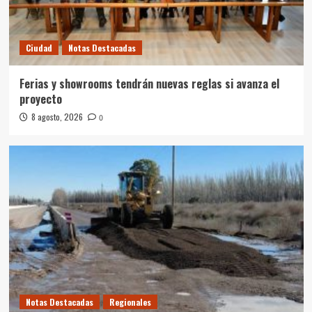
Ciudad
Notas Destacadas
Ferias y showrooms tendrán nuevas reglas si avanza el
proyecto
8 agosto, 2026
0
Notas Destacadas
Regionales