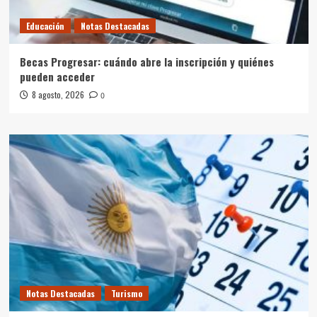
Educación
Notas Destacadas
Becas Progresar: cuándo abre la inscripción y quiénes
pueden acceder
8 agosto, 2026
0
Notas Destacadas
Turismo