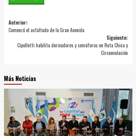
Navegación
Anterior:
Comenzó el asfaltado de la Gran Avenida
de
Siguiente:
entradas
Cipolletti habilita derivadores y semáforos en Ruta Chica y
Circunvalación
Más Noticias