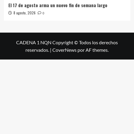
El 17 de agosto arma un nuevo fin de semana largo
8 agosto, 2026
0
CADENA 1 NQN Copyright © Todos los derechos
reservados.
|
CoverNews
por AF themes.