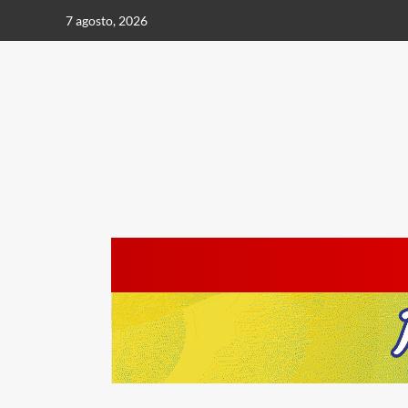
Saltar
7 agosto, 2026
al
contenido