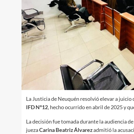
La Justicia de Neuquén resolvió elevar a juicio 
IFD N°12
, hecho ocurrido en abril de 2025 y q
La decisión fue tomada durante la audiencia de 
jueza
Carina Beatriz Álvarez
admitió la acusaci