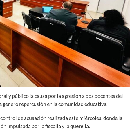
oral y público la causa por la agresión a dos docentes del
ue generó repercusión en la comunidad educativa.
control de acusación realizada este miércoles, donde la
ón impulsada por la fiscalía y la querella.