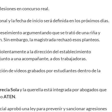
lesiones en concurso real.
nal y la fecha de inicio será definida en los próximos días.
obreseimiento argumentando que se trató de una riña y
ón. Sin embargo, la magistrada rechazó esos planteos.
violentamente a la dirección del establecimiento
junto a una acompañante, a dos trabajadoras.
ación de videos grabados por estudiantes dentro de la
recia Sola
y la querella está integrada por abogados que
io
ATEN
.
cial aprobó una ley para prevenir y sancionar agresiones