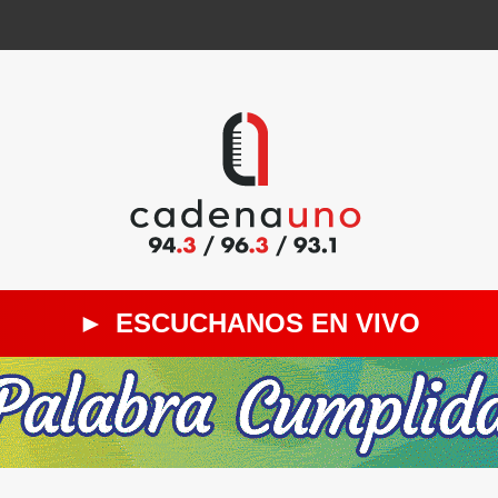
►
ESCUCHANOS EN VIVO