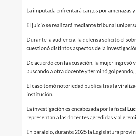
La imputada enfrentará cargos por amenazas y 
El juicio se realizará mediante tribunal uniperso
Durante la audiencia, la defensa solicitó el s
cuestionó distintos aspectos de la investigaci
De acuerdo con la acusación, la mujer ingresó 
buscando a otra docente y terminó golpeando, 
El caso tomó notoriedad pública tras la viraliz
institución.
La investigación es encabezada por la fiscal
Luc
representan a las docentes agredidas y al grem
En paralelo, durante 2025 la Legislatura provin