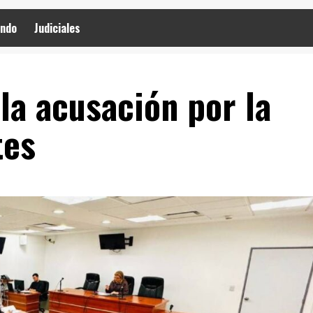
ndo
Judiciales
 la acusación por la
tes