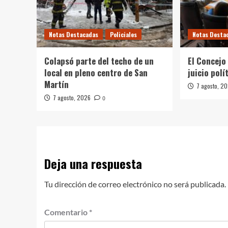
Notas Destacadas
Policiales
Notas Desta
Colapsó parte del techo de un
El Concejo
local en pleno centro de San
juicio polí
Martín
7 agosto, 2
7 agosto, 2026
0
Deja una respuesta
Tu dirección de correo electrónico no será publicada.
Comentario
*