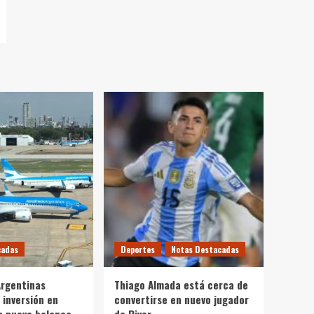
cadas
Deportes
Notas Destacadas
Argentinas
Thiago Almada está cerca de
 inversión en
convertirse en nuevo jugador