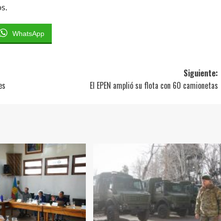
s.
WhatsApp
Siguiente:
es
El EPEN amplió su flota con 60 camionetas