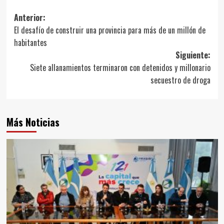
Navegación
Anterior:
El desafío de construir una provincia para más de un millón de
de
habitantes
entradas
Siguiente:
Siete allanamientos terminaron con detenidos y millonario
secuestro de droga
Más Noticias