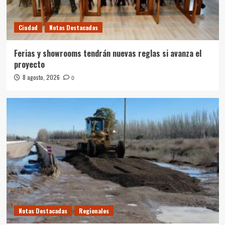
Ciudad
Notas Destacadas
Ferias y showrooms tendrán nuevas reglas si avanza el
proyecto
8 agosto, 2026
0
Notas Destacadas
Regionales