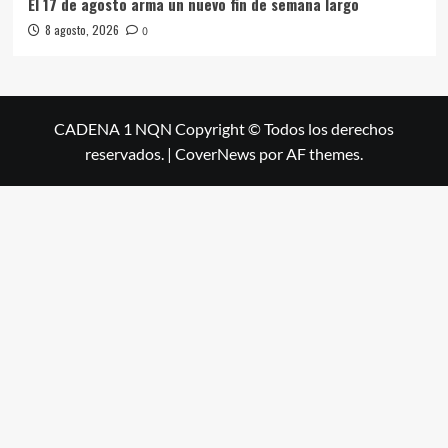
El 17 de agosto arma un nuevo fin de semana largo
8 agosto, 2026
0
CADENA 1 NQN Copyright © Todos los derechos
reservados.
|
CoverNews
por AF themes.