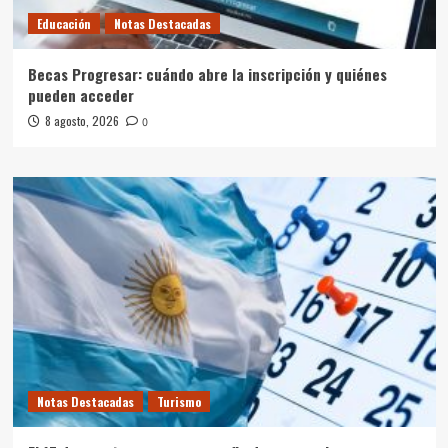
Educación
Notas Destacadas
Becas Progresar: cuándo abre la inscripción y quiénes
pueden acceder
8 agosto, 2026
0
Notas Destacadas
Turismo