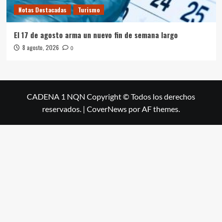
Notas Destacadas
Turismo
El 17 de agosto arma un nuevo fin de semana largo
8 agosto, 2026
0
CADENA 1 NQN Copyright © Todos los derechos
reservados.
|
CoverNews
por AF themes.