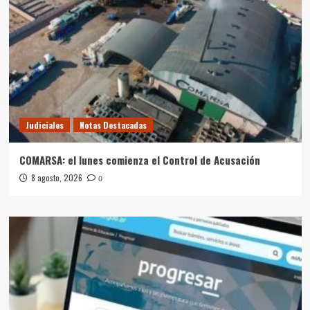
Judiciales
Notas Destacadas
COMARSA: el lunes comienza el Control de Acusación
8 agosto, 2026
0