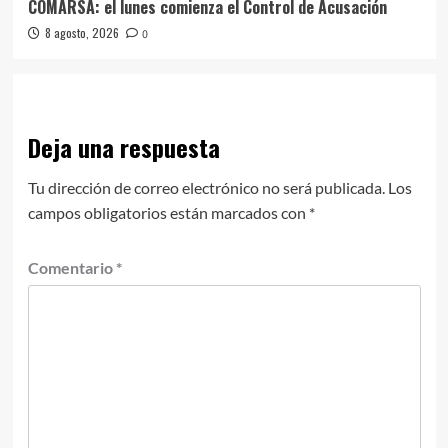
COMARSA: el lunes comienza el Control de Acusación
8 agosto, 2026
0
Deja una respuesta
Tu dirección de correo electrónico no será publicada.
Los
campos obligatorios están marcados con
*
Comentario
*