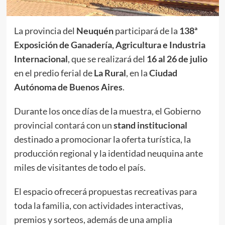
La provincia del
Neuquén
participará de la
138ª
Exposición de Ganadería, Agricultura e Industria
Internacional
, que se realizará del
16 al 26 de julio
en el predio ferial de
La Rural
, en la
Ciudad
Autónoma de Buenos Aires
.
Durante los once días de la muestra, el Gobierno
provincial contará con un
stand institucional
destinado a promocionar la oferta turística, la
producción regional y la identidad neuquina ante
miles de visitantes de todo el país.
El espacio ofrecerá propuestas recreativas para
toda la familia, con actividades interactivas,
premios y sorteos, además de una amplia