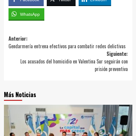
WhatsApp
Navegación
Anterior:
Gendarmería entrena efectivos para combatir redes delictivas
de
Siguiente:
entradas
Los acusados del homicidio en Valentina Sur seguirán con
prisión preventiva
Más Noticias