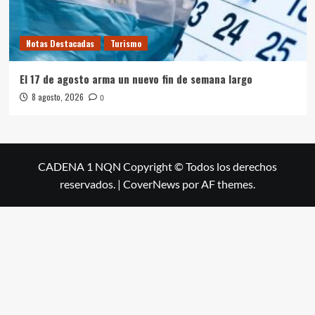
Notas Destacadas
Turismo
El 17 de agosto arma un nuevo fin de semana largo
8 agosto, 2026
0
CADENA 1 NQN Copyright © Todos los derechos
reservados.
|
CoverNews
por AF themes.