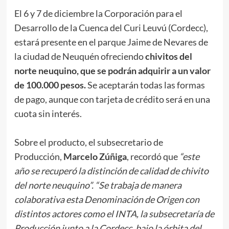
El 6 y 7 de diciembre la Corporación para el
Desarrollo de la Cuenca del Curi Leuvú (Cordecc),
estará presente en el parque Jaime de Nevares de
la ciudad de Neuquén ofreciendo
chivitos del
norte neuquino, que se podrán adquirir a un valor
de 100.000 pesos.
Se aceptarán todas las formas
de pago, aunque con tarjeta de crédito será en una
cuota sin interés.
Sobre el producto, el subsecretario de
Producción,
Marcelo Zúñiga
, recordó que
“este
año se recuperó la distinción de calidad de chivito
del norte neuquino”. “Se trabaja de manera
colaborativa esta Denominación de Origen con
distintos actores como el INTA, la subsecretaría de
Producción junto a la Cordecc, bajo la órbita del