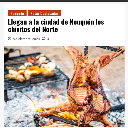
Neuquén
Notas Destacadas
Llegan a la ciudad de Neuquén los
chivitos del Norte
5 diciembre, 2024
0