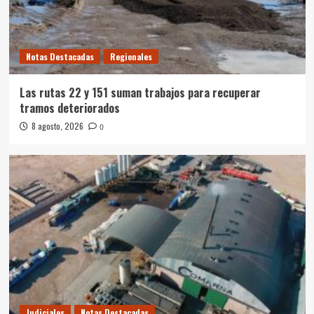
Notas Destacadas
Regionales
Las rutas 22 y 151 suman trabajos para recuperar
tramos deteriorados
8 agosto, 2026
0
Judiciales
Notas Destacadas