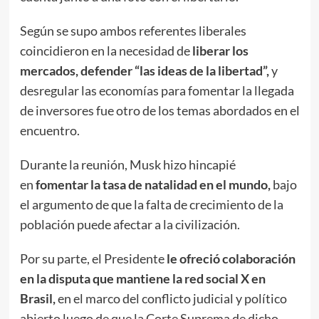
Según se supo ambos referentes liberales
coincidieron en la necesidad de
liberar los
mercados, defender “las ideas de la libertad”,
y
desregular las economías para fomentar la llegada
de inversores fue otro de los temas abordados en el
encuentro.
Durante la reunión, Musk hizo hincapié
en
fomentar la tasa de natalidad en el mundo,
bajo
el argumento de que la falta de crecimiento de la
población puede afectar a la civilización.
Por su parte, el Presidente
le ofreció colaboración
en la disputa que mantiene la red social X en
Brasil,
en el marco del conflicto judicial y político
abierto luego de que la Corte Suprema de dicho