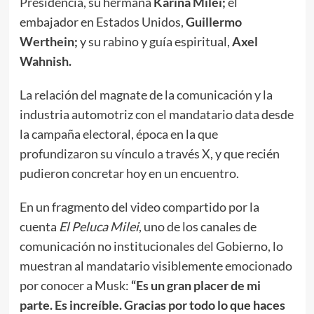
Presidencia, su hermana
Karina Milei;
el
embajador en Estados Unidos,
Guillermo
Werthein;
y su rabino y guía espiritual,
Axel
Wahnish.
La relación del magnate de la comunicación y la
industria automotriz con el mandatario data desde
la campaña electoral, época en la que
profundizaron su vínculo a través X, y que recién
pudieron concretar hoy en un encuentro.
En un fragmento del video compartido por la
cuenta
El Peluca Milei
, uno de los canales de
comunicación no institucionales del Gobierno, lo
muestran al mandatario visiblemente emocionado
por conocer a Musk:
“Es un gran placer de mi
parte. Es increíble. Gracias por todo lo que haces