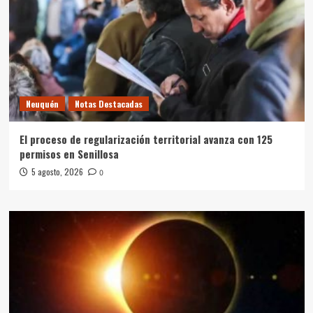
Neuquén
Notas Destacadas
El proceso de regularización territorial avanza con 125
permisos en Senillosa
5 agosto, 2026
0