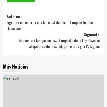
Navegación
Anterior:
Figueroa no acuerda con la reinstalación del impuesto a las
de
Ganancias
entradas
Siguiente:
Impuesto a las ganancias: el impacto de la Ley Bases en
trabajadores de la salud, petroleros y la Patagonia
Más Noticias