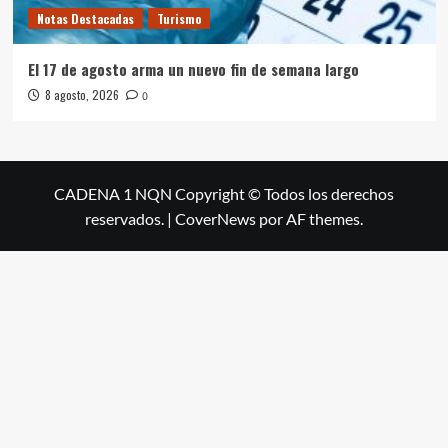
Notas Destacadas
Turismo
El 17 de agosto arma un nuevo fin de semana largo
8 agosto, 2026
0
CADENA 1 NQN Copyright © Todos los derechos
reservados.
|
CoverNews
por AF themes.