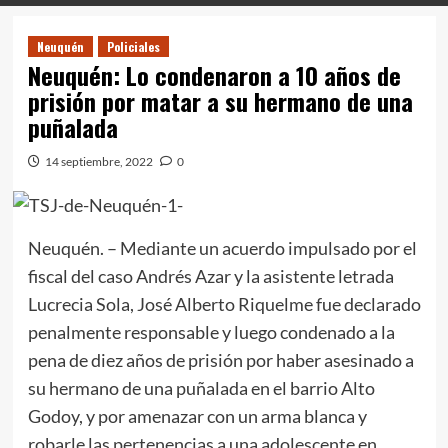
Neuquén
Policiales
Neuquén: Lo condenaron a 10 años de
prisión por matar a su hermano de una
puñalada
14 septiembre, 2022
0
Neuquén. – Mediante un acuerdo impulsado por el
fiscal del caso Andrés Azar y la asistente letrada
Lucrecia Sola, José Alberto Riquelme fue declarado
penalmente responsable y luego condenado a la
pena de diez años de prisión por haber asesinado a
su hermano de una puñalada en el barrio Alto
Godoy, y por amenazar con un arma blanca y
robarle las pertenencias a una adolescente en