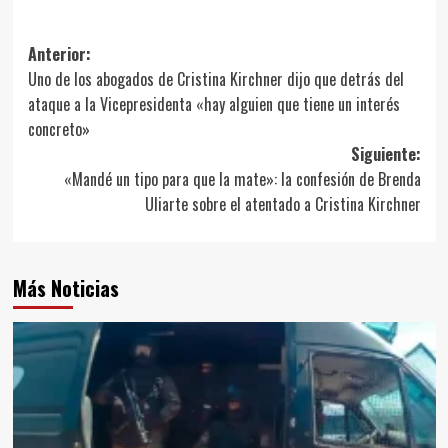
Navegación
Anterior:
Uno de los abogados de Cristina Kirchner dijo que detrás del
de
ataque a la Vicepresidenta «hay alguien que tiene un interés
entradas
concreto»
Siguiente:
«Mandé un tipo para que la mate»: la confesión de Brenda
Uliarte sobre el atentado a Cristina Kirchner
Más Noticias