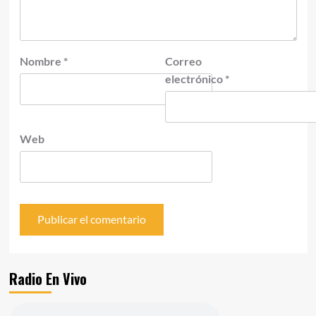
Nombre
*
Correo
electrónico
*
Web
Radio En Vivo