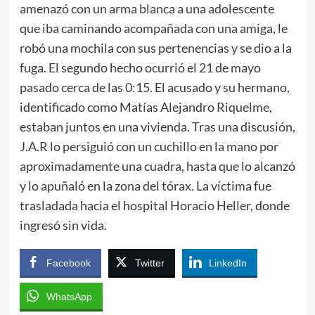
amenazó con un arma blanca a una adolescente
que iba caminando acompañada con una amiga, le
robó una mochila con sus pertenencias y se dio a la
fuga. El segundo hecho ocurrió el 21 de mayo
pasado cerca de las 0:15. El acusado y su hermano,
identificado como Matías Alejandro Riquelme,
estaban juntos en una vivienda. Tras una discusión,
J.A.R lo persiguió con un cuchillo en la mano por
aproximadamente una cuadra, hasta que lo alcanzó
y lo apuñaló en la zona del tórax. La víctima fue
trasladada hacia el hospital Horacio Heller, donde
ingresó sin vida.
Facebook
Twitter
LinkedIn
WhatsApp