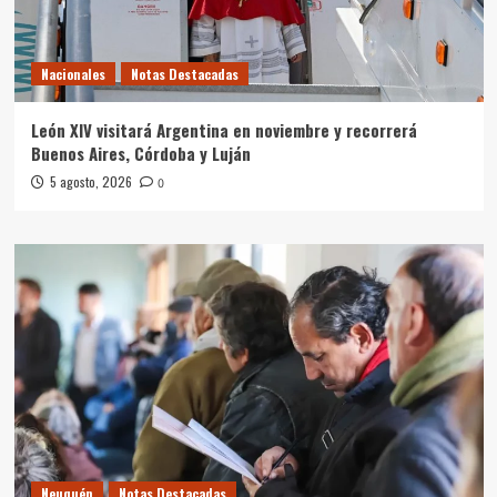
Nacionales
Notas Destacadas
León XIV visitará Argentina en noviembre y recorrerá
Buenos Aires, Córdoba y Luján
5 agosto, 2026
0
Neuquén
Notas Destacadas