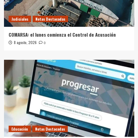
Judiciales
Notas Destacadas
COMARSA: el lunes comienza el Control de Acusación
8 agosto, 2026
0
Educación
Notas Destacadas