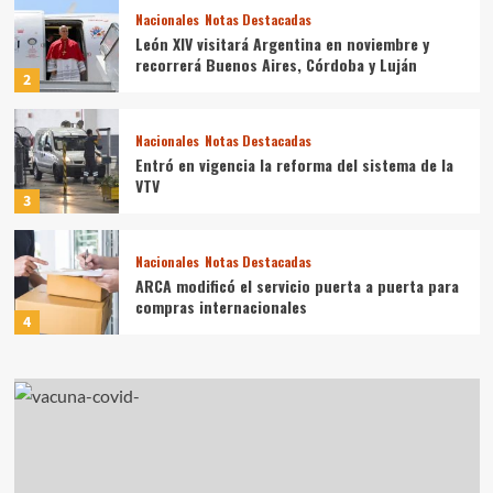
Nacionales
Notas Destacadas
León XIV visitará Argentina en noviembre y
recorrerá Buenos Aires, Córdoba y Luján
2
Nacionales
Notas Destacadas
Entró en vigencia la reforma del sistema de la
VTV
3
Nacionales
Notas Destacadas
ARCA modificó el servicio puerta a puerta para
compras internacionales
4
Nacionales
Notas Destacadas
Paro docente: CTERA convocó a una jornada
nacional
5