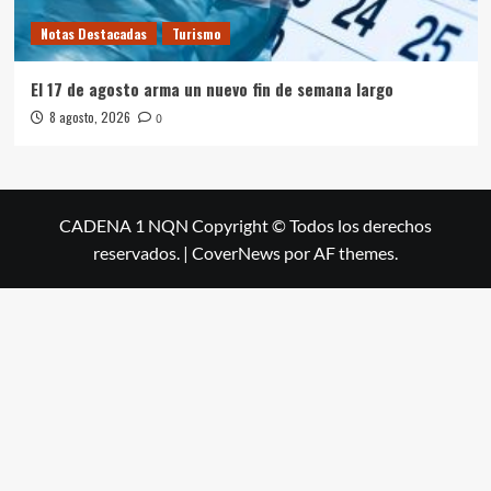
Notas Destacadas
Turismo
El 17 de agosto arma un nuevo fin de semana largo
8 agosto, 2026
0
CADENA 1 NQN Copyright © Todos los derechos
reservados.
|
CoverNews
por AF themes.