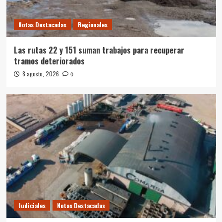
Notas Destacadas
Regionales
Las rutas 22 y 151 suman trabajos para recuperar
tramos deteriorados
8 agosto, 2026
0
Judiciales
Notas Destacadas