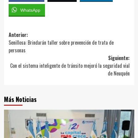
WhatsApp
Navegación
Anterior:
Senillosa: Brindarán taller sobre prevención de trata de
de
personas
entradas
Siguiente:
Con el sistema inteligente de tránsito mejoró la seguridad vial
de Neuquén
Más Noticias