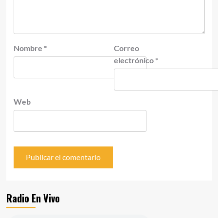
Nombre
*
Correo
electrónico
*
Web
Radio En Vivo