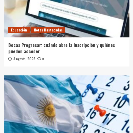
Educación
Notas Destacadas
Becas Progresar: cuándo abre la inscripción y quiénes
pueden acceder
8 agosto, 2026
0