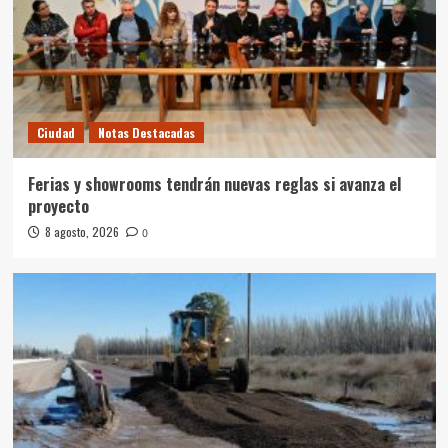
Ciudad
Notas Destacadas
Ferias y showrooms tendrán nuevas reglas si avanza el
proyecto
8 agosto, 2026
0