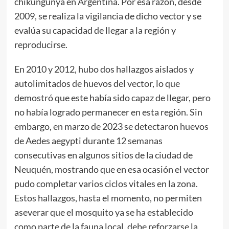
chikungunya en Argentina. Por esa razón, desde
2009, se realiza la vigilancia de dicho vector y se
evalúa su capacidad de llegar a la región y
reproducirse.
En 2010 y 2012, hubo dos hallazgos aislados y
autolimitados de huevos del vector, lo que
demostró que este había sido capaz de llegar, pero
no había logrado permanecer en esta región. Sin
embargo, en marzo de 2023 se detectaron huevos
de Aedes aegypti durante 12 semanas
consecutivas en algunos sitios de la ciudad de
Neuquén, mostrando que en esa ocasión el vector
pudo completar varios ciclos vitales en la zona.
Estos hallazgos, hasta el momento, no permiten
aseverar que el mosquito ya se ha establecido
como parte de la fauna local, debe reforzarse la