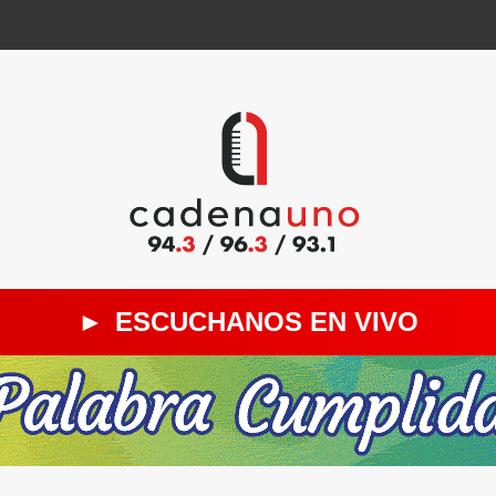
►
ESCUCHANOS EN VIVO