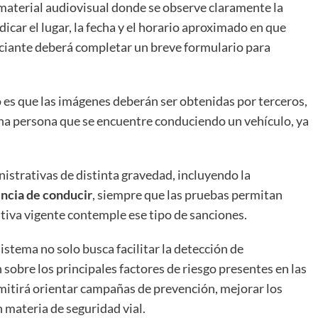
 material audiovisual donde se observe claramente la
icar el lugar, la fecha y el horario aproximado en que
nciante deberá completar un breve formulario para
 es que las imágenes deberán ser obtenidas por terceros,
a persona que se encuentre conduciendo un vehículo, ya
strativas de distinta gravedad, incluyendo la
cencia de conducir
, siempre que las pruebas permitan
tiva vigente contemple ese tipo de sanciones.
stema no solo busca facilitar la detección de
sobre los principales factores de riesgo presentes en las
rmitirá orientar campañas de prevención, mejorar los
n materia de seguridad vial.