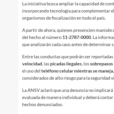
La iniciativa busca ampliar la capacidad de cont
incorporando tecnología para complementar el t
organismos de fiscalización en todo el país.
A partir de ahora, quienes presencien maniobra
del hecho al número
11-2787-0000
. La informa
que analizarán cada caso antes de determinar s
Entre las conductas que podrán ser reportadas 
velocidad
, las
picadas ilegales
, los
sobrepasos
el uso del
teléfono celular mientras se maneja
considerados de alto riesgo para la seguridad vi
La ANSV aclaró que una denuncia no implicará
evaluada de manera individual y deberá contar
hechos denunciados.