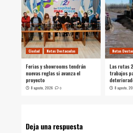
Ciudad
Notas Destacadas
Notas Desta
Ferias y showrooms tendrán
Las rutas 
nuevas reglas si avanza el
trabajos p
proyecto
deteriorad
8 agosto, 2026
8 agosto, 2
0
Deja una respuesta