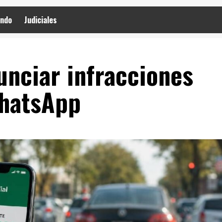
ndo
Judiciales
unciar infracciones
WhatsApp