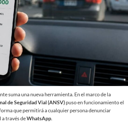
lante suma una nueva herramienta. En el marco de la
nal de Seguridad Vial (ANSV)
puso en funcionamiento el
aforma que permitirá a cualquier persona denunciar
l a través de
WhatsApp
.