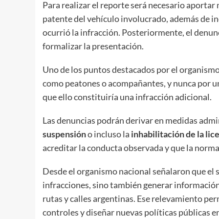
Para realizar el reporte será necesario aportar
patente del vehículo involucrado, además de ind
ocurrió la infracción. Posteriormente, el denu
formalizar la presentación.
Uno de los puntos destacados por el organismo
como peatones o acompañantes, y nunca por un
que ello constituiría una infracción adicional.
Las denuncias podrán derivar en medidas admini
suspensión
o incluso la
inhabilitación de la li
acreditar la conducta observada y que la norma
Desde el organismo nacional señalaron que el si
infracciones, sino también generar información 
rutas y calles argentinas. Ese relevamiento pe
controles y diseñar nuevas políticas públicas e