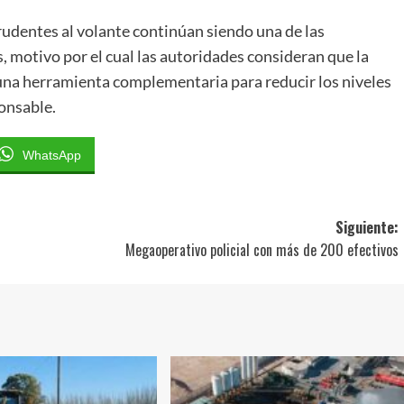
rudentes al volante continúan siendo una de las
ís, motivo por el cual las autoridades consideran que la
una herramienta complementaria para reducir los niveles
onsable.
WhatsApp
Siguiente:
Megaoperativo policial con más de 200 efectivos