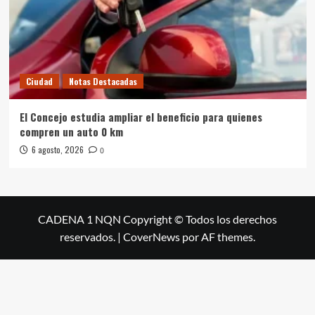
Ciudad
Notas Destacadas
El Concejo estudia ampliar el beneficio para quienes
compren un auto 0 km
6 agosto, 2026
0
CADENA 1 NQN Copyright © Todos los derechos
reservados.
|
CoverNews
por AF themes.