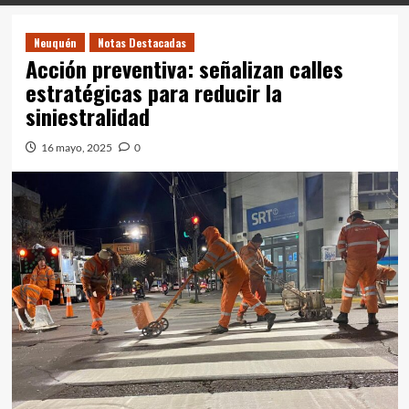
Neuquén
Notas Destacadas
Acción preventiva: señalizan calles
estratégicas para reducir la
siniestralidad
16 mayo, 2025
0