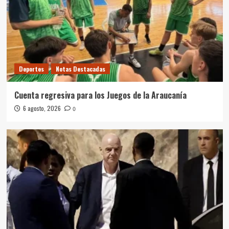
Deportes
Notas Destacadas
Cuenta regresiva para los Juegos de la Araucanía
6 agosto, 2026
0