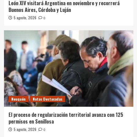
León XIV visitará Argentina en noviembre y recorrerá
Buenos Aires, Córdoba y Luján
5 agosto, 2026
0
Neuquén
Notas Destacadas
El proceso de regularización territorial avanza con 125
permisos en Senillosa
5 agosto, 2026
0