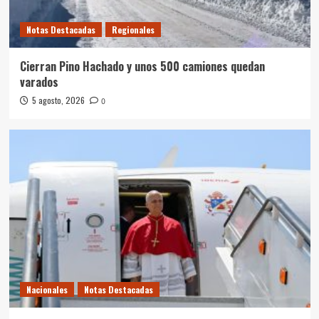
Notas Destacadas
Regionales
Cierran Pino Hachado y unos 500 camiones quedan
varados
5 agosto, 2026
0
Nacionales
Notas Destacadas