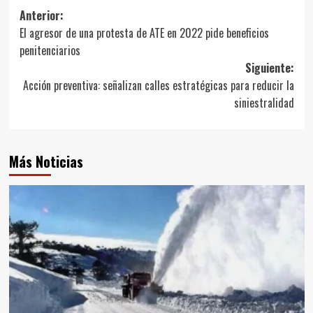
Navegación
Anterior:
El agresor de una protesta de ATE en 2022 pide beneficios
de
penitenciarios
entradas
Siguiente:
Acción preventiva: señalizan calles estratégicas para reducir la
siniestralidad
Más Noticias