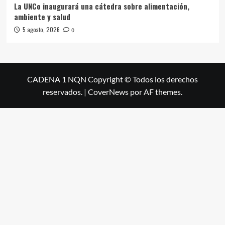
La UNCo inaugurará una cátedra sobre alimentación,
ambiente y salud
5 agosto, 2026
0
CADENA 1 NQN Copyright © Todos los derechos
reservados.
|
CoverNews
por AF themes.