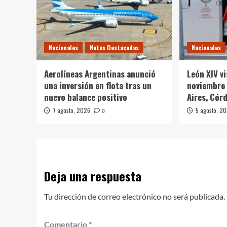
Nacionales
Notas Destacadas
Nacionales
Aerolíneas Argentinas anunció
León XIV v
una inversión en flota tras un
noviembre 
nuevo balance positivo
Aires, Cór
7 agosto, 2026
5 agosto, 2
0
Deja una respuesta
Tu dirección de correo electrónico no será publicada.
Comentario
*