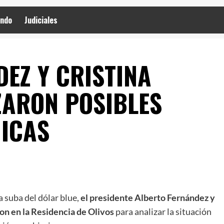
ndo
Judiciales
EZ Y CRISTINA
ZARON POSIBLES
ICAS
a suba del dólar blue,
el presidente Alberto Fernández y
ron en la Residencia de Olivos
para analizar la situación