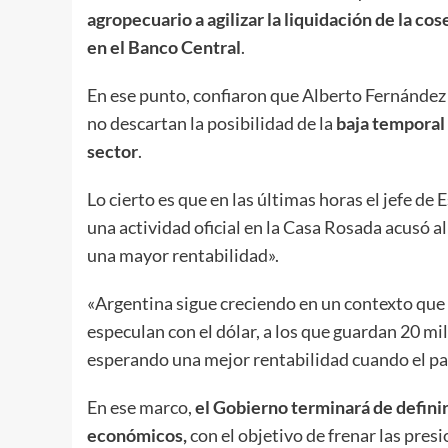
agropecuario a agilizar la liquidación de la co
en el Banco Central
.
En ese punto, confiaron que Alberto Fernández 
no descartan la posibilidad de la
baja temporal 
sector
.
Lo cierto es que en las últimas horas el jefe d
una actividad oficial en la Casa Rosada acusó a
una mayor rentabilidad».
«Argentina sigue creciendo en un contexto que p
especulan con el dólar, a los que guardan 20 mil
esperando una mejor rentabilidad cuando el paí
En ese marco,
el Gobierno terminará de definir
económicos,
con el objetivo de frenar las pres