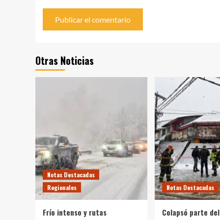
Otras Noticias
Notas Destacadas
Regionales
Notas Destacadas
Frío intenso y rutas
Colapsó parte del