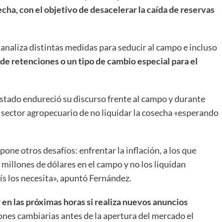
secha, con el objetivo de desacelerar la caída de reservas
analiza distintas medidas para seducir al campo e incluso
de retenciones o un tipo de cambio especial para el
e Estado endureció su discurso frente al campo y durante
l sector agropecuario de no liquidar la cosecha «esperando
one otros desafíos: enfrentar la inflación, a los que
 millones de dólares en el campo y no los liquidan
s los necesita», apuntó Fernández.
 en las próximas horas si realiza nuevos anuncios
iones cambiarias antes de la apertura del mercado el