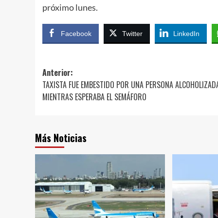
próximo lunes.
Facebook
Twitter
LinkedIn
Navegación
Anterior:
TAXISTA FUE EMBESTIDO POR UNA PERSONA ALCOHOLIZAD
de
MIENTRAS ESPERABA EL SEMÁFORO
entradas
Más Noticias