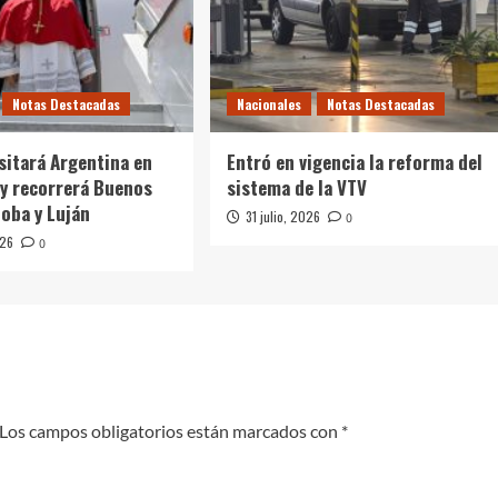
Notas Destacadas
Nacionales
Notas Destacadas
isitará Argentina en
Entró en vigencia la reforma del
y recorrerá Buenos
sistema de la VTV
doba y Luján
31 julio, 2026
0
026
0
Los campos obligatorios están marcados con
*