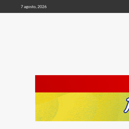
Saltar
7 agosto, 2026
al
contenido