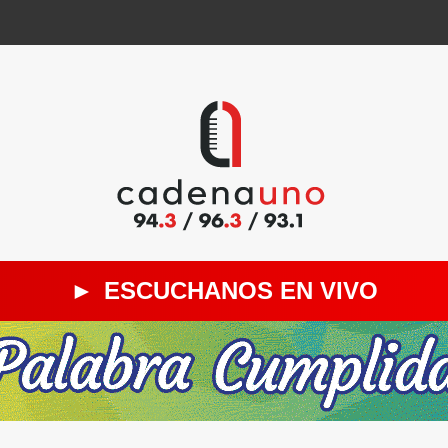
►
ESCUCHANOS EN VIVO