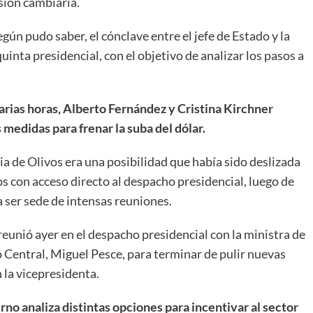
sión cambiaria.
egún pudo saber, el cónclave entre el jefe de Estado y la
inta presidencial, con el objetivo de analizar los pasos a
arias horas, Alberto Fernández y Cristina Kirchner
medidas para frenar la suba del dólar.
ia de Olivos era una posibilidad que había sido deslizada
os con acceso directo al despacho presidencial, luego de
a ser sede de intensas reuniones.
reunió ayer en el despacho presidencial con la ministra de
co Central, Miguel Pesce, para terminar de pulir nuevas
la vicepresidenta.
rno analiza distintas opciones para incentivar al sector