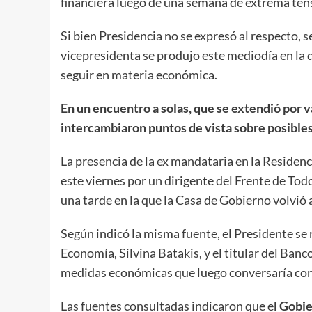
financiera luego de una semana de extrema ten
Si bien Presidencia no se expresó al respecto, s
vicepresidenta se produjo este mediodía en la qu
seguir en materia económica.
En un encuentro a solas, que se extendió por v
intercambiaron puntos de vista sobre posibles 
La presencia de la ex mandataria en la Residenc
este viernes por un dirigente del Frente de Tod
una tarde en la que la Casa de Gobierno volvió 
Según indicó la misma fuente, el Presidente se 
Economía, Silvina Batakis, y el titular del Ban
medidas económicas que luego conversaría con 
Las fuentes consultadas indicaron que e
l Gobie