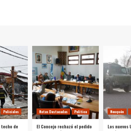
Policiales
Notas Destacadas
Politica
Neuquén
 techo de
El Concejo rechazó el pedido
Los nuevos 