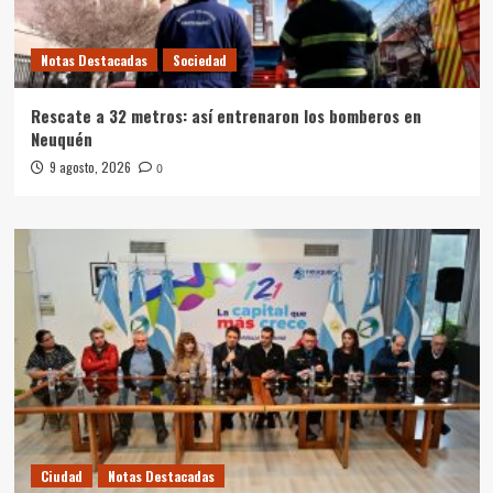
Notas Destacadas
Sociedad
Rescate a 32 metros: así entrenaron los bomberos en
Neuquén
9 agosto, 2026
0
Ciudad
Notas Destacadas