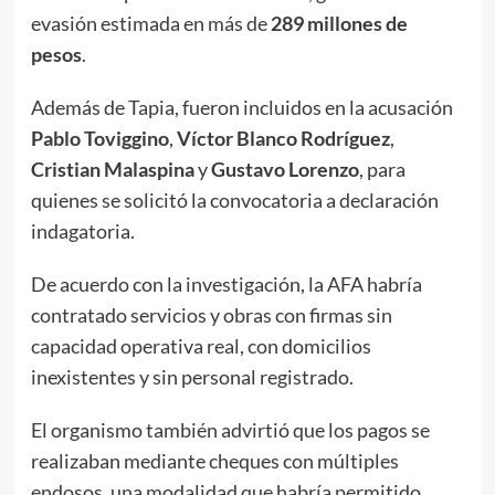
evasión estimada en más de
289 millones de
pesos
.
Además de Tapia, fueron incluidos en la acusación
Pablo Toviggino
,
Víctor Blanco Rodríguez
,
Cristian Malaspina
y
Gustavo Lorenzo
, para
quienes se solicitó la convocatoria a declaración
indagatoria.
De acuerdo con la investigación, la AFA habría
contratado servicios y obras con firmas sin
capacidad operativa real, con domicilios
inexistentes y sin personal registrado.
El organismo también advirtió que los pagos se
realizaban mediante cheques con múltiples
endosos, una modalidad que habría permitido