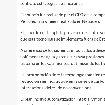
contrato estratégico de cinco años.
El anuncio fue realizado por el CEO de la comp
Petroleum Engineers realizado en Neuquén.
El acuerdo contempla la provisión de cuatro set
que esta tecnología se implementa fuera de Es
A diferencia de los sistemas impulsados a diése
volúmenes de agua y arena, alcanzar presiones 
cisterna en los yacimientos, optimizando los 
La incorporación de esta tecnología también r
reducción significativa de emisiones de carbo
internacional del crudo no convencional.
El plan incluye automatización integral y moni