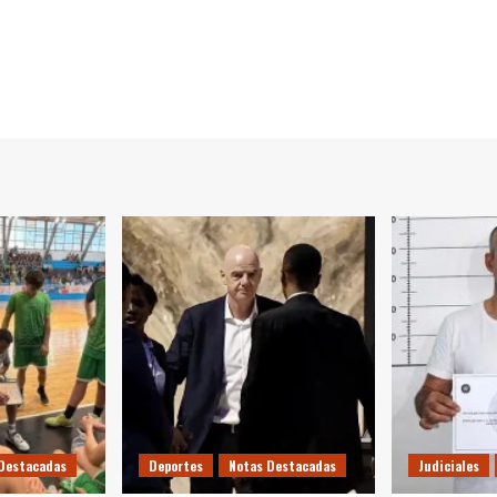
Destacadas
Deportes
Notas Destacadas
Judiciales