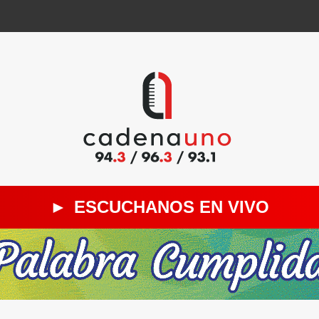
►
ESCUCHANOS EN VIVO