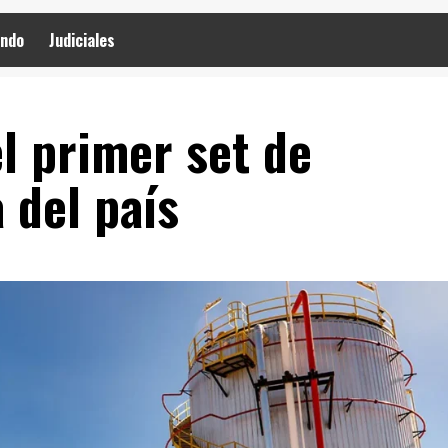
ndo
Judiciales
l primer set de
 del país