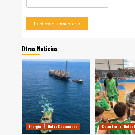
Otras Noticias
Energía
Notas Destacadas
Deportes
Notas 