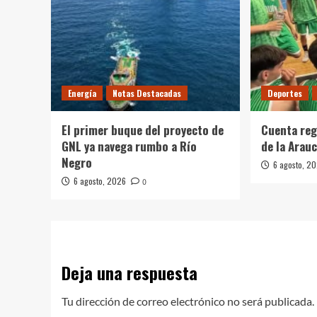
Energía
Notas Destacadas
Deportes
El primer buque del proyecto de
Cuenta reg
GNL ya navega rumbo a Río
de la Arau
Negro
6 agosto, 2
6 agosto, 2026
0
Deja una respuesta
Tu dirección de correo electrónico no será publicada.