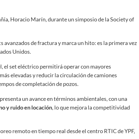
añía, Horacio Marín, durante un simposio de la Society of
s avanzados de fractura y marca un hito: es la primera vez
tados Unidos.
l, el set eléctrico permitirá operar con mayores
más elevadas y reducir la circulación de camiones
tiempos de completación de pozos.
epresenta un avance en términos ambientales, con una
no y ruido en locación
, lo que mejora la competitividad
toreo remoto en tiempo real desde el centro RTIC de YPF,