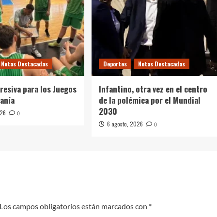
Notas Destacadas
Deportes
Notas Destacadas
resiva para los Juegos
Infantino, otra vez en el centro
canía
de la polémica por el Mundial
2030
026
0
6 agosto, 2026
0
Los campos obligatorios están marcados con
*