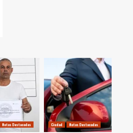
Notas Destacadas
Ciudad
Notas Destacadas