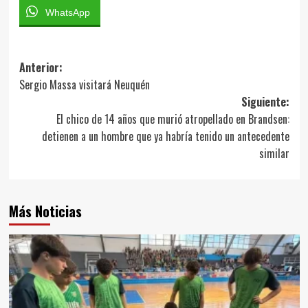
WhatsApp
Navegación
Anterior:
Sergio Massa visitará Neuquén
de
Siguiente:
entradas
El chico de 14 años que murió atropellado en Brandsen:
detienen a un hombre que ya habría tenido un antecedente
similar
Más Noticias