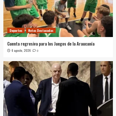
Deportes
Notas Destacadas
Cuenta regresiva para los Juegos de la Araucanía
6 agosto, 2026
0