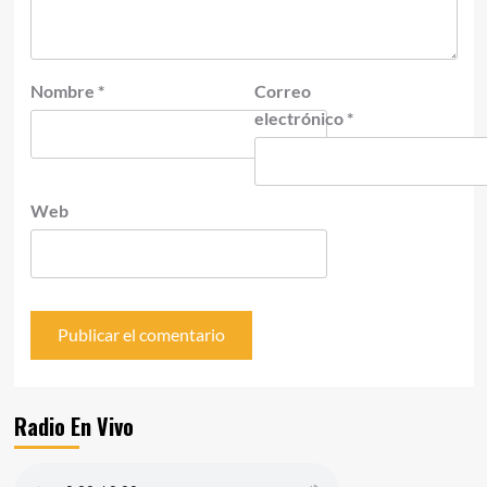
Nombre
*
Correo
electrónico
*
Web
Radio En Vivo