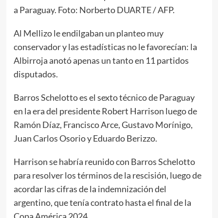
a Paraguay. Foto: Norberto DUARTE / AFP.
Al Mellizo le endilgaban un planteo muy
conservador y las estadísticas no le favorecían: la
Albirroja anotó apenas un tanto en 11 partidos
disputados.
Barros Schelotto es el sexto técnico de Paraguay
en la era del presidente Robert Harrison luego de
Ramón Díaz, Francisco Arce, Gustavo Morínigo,
Juan Carlos Osorio y Eduardo Berizzo.
Harrison se habría reunido con Barros Schelotto
para resolver los términos de la rescisión, luego de
acordar las cifras de la indemnización del
argentino, que tenía contrato hasta el final de la
Copa América 2024.