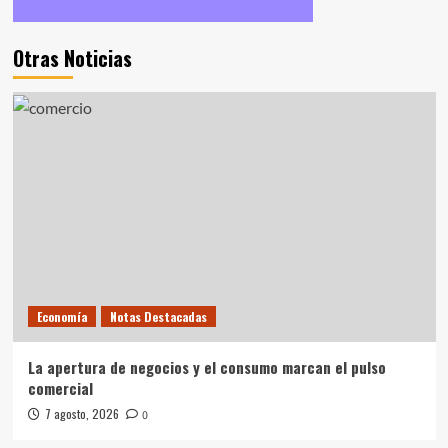
Otras Noticias
Economía
Notas Destacadas
La apertura de negocios y el consumo marcan el pulso
comercial
7 agosto, 2026
0