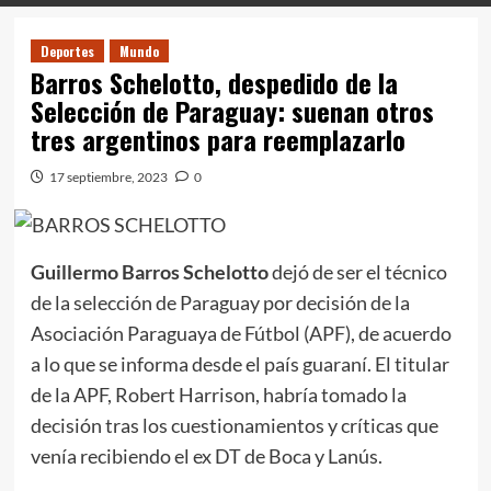
Deportes
Mundo
Barros Schelotto, despedido de la
Selección de Paraguay: suenan otros
tres argentinos para reemplazarlo
17 septiembre, 2023
0
Guillermo Barros Schelotto
dejó de ser el técnico
de la selección de Paraguay por decisión de la
Asociación Paraguaya de Fútbol (APF), de acuerdo
a lo que se informa desde el país guaraní. El titular
de la APF, Robert Harrison, habría tomado la
decisión tras los cuestionamientos y críticas que
venía recibiendo el ex DT de Boca y Lanús.