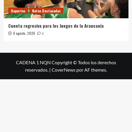
Deportes
Notas Destacadas
Cuenta regresiva para los Juegos de la Araucanía
6 agosto, 2026
0
CADENA 1 NQN Copyright © Todos los derechos
reservados.
|
CoverNews
por AF themes.