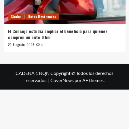
Ciudad
Notas Destacadas
El Concejo estudia ampliar el beneficio para quienes
compren un auto 0 km
6 agosto, 2026
0
CADENA 1 NQN Copyright © Todos los derechos
reservados.
|
CoverNews
por AF themes.