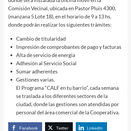
Comisión Vecinal, ubicada en Pastor Pluis 4300,
(manzana 5 Lote 18), en el horario de 9 a 13 hs.
donde podrán realizar los siguientes trámites:
Cambio de titularidad
Impresión de comprobantes de pago y facturas
Alta de servicio de energía
Adhesión al Servicio Social
Sumar adherentes
Gestiones varias.
El Programa “CALF en tu barrio”, cada semana
se traslada a los diferentes sectores de la
ciudad, donde las gestiones son atendidas por
personal del área comercial de la Cooperativa.
Facebook
Twitter
LinkedIn