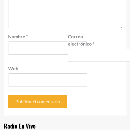
Nombre
*
Correo
electrónico
*
Web
Radio En Vivo