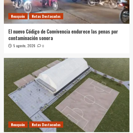
Neuquén
Notas Destacadas
El nuevo Código de Convivencia endurece las penas por
contaminación sonora
5 agosto, 2026
0
Neuquén
Notas Destacadas