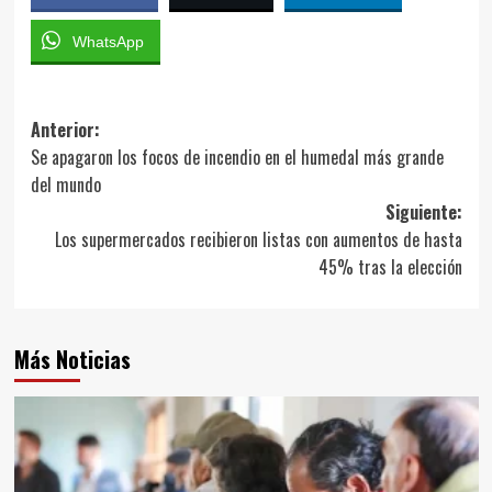
WhatsApp
Navegación
Anterior:
Se apagaron los focos de incendio en el humedal más grande
de
del mundo
entradas
Siguiente:
Los supermercados recibieron listas con aumentos de hasta
45% tras la elección
Más Noticias