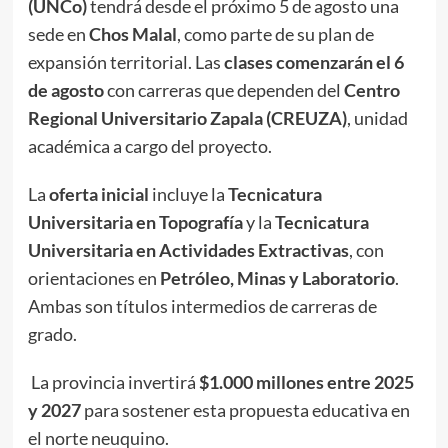
(UNCo)
tendrá desde el próximo 5 de agosto una
sede en
Chos Malal
, como parte de su plan de
expansión territorial. Las
clases comenzarán el 6
de agosto
con carreras que dependen del
Centro
Regional Universitario Zapala (CREUZA)
, unidad
académica a cargo del proyecto.
La
oferta inicial
incluye la
Tecnicatura
Universitaria en Topografía
y la
Tecnicatura
Universitaria en Actividades Extractivas
, con
orientaciones en
Petróleo, Minas y Laboratorio
.
Ambas son títulos intermedios de carreras de
grado.
La provincia invertirá
$1.000 millones entre 2025
y 2027
para sostener esta propuesta educativa en
el norte neuquino.