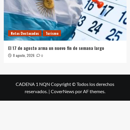
Notas Destacadas
Turismo
El 17 de agosto arma un nuevo fin de semana largo
8 agosto, 2026
0
CADENA 1 NQN Copyright © Todos los derechos
reservados.
|
CoverNews
por AF themes.