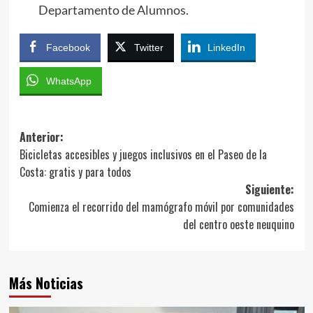
Departamento de Alumnos.
Facebook
Twitter
LinkedIn
WhatsApp
Navegación
Anterior:
Bicicletas accesibles y juegos inclusivos en el Paseo de la
de
Costa: gratis y para todos
entradas
Siguiente:
Comienza el recorrido del mamógrafo móvil por comunidades
del centro oeste neuquino
Más Noticias