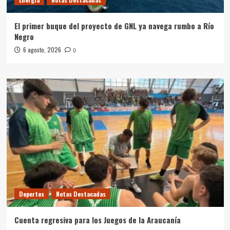
El primer buque del proyecto de GNL ya navega rumbo a Río
Negro
6 agosto, 2026
0
Deportes
Notas Destacadas
Cuenta regresiva para los Juegos de la Araucanía