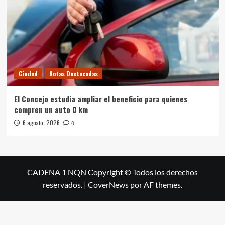
Ciudad
Notas Destacadas
El Concejo estudia ampliar el beneficio para quienes
compren un auto 0 km
6 agosto, 2026
0
CADENA 1 NQN Copyright © Todos los derechos
reservados.
|
CoverNews
por AF themes.