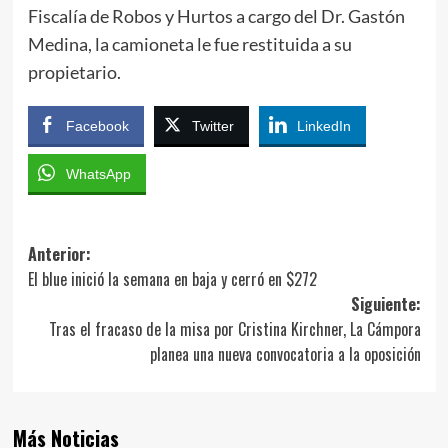
Fiscalía de Robos y Hurtos a cargo del Dr. Gastón
Medina, la camioneta le fue restituida a su
propietario.
Facebook
Twitter
LinkedIn
WhatsApp
Navegación
Anterior:
El blue inició la semana en baja y cerró en $272
de
Siguiente:
entradas
Tras el fracaso de la misa por Cristina Kirchner, La Cámpora
planea una nueva convocatoria a la oposición
Más Noticias