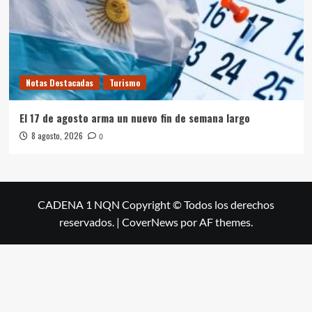
Notas Destacadas
Turismo
El 17 de agosto arma un nuevo fin de semana largo
8 agosto, 2026
0
CADENA 1 NQN Copyright © Todos los derechos
reservados.
|
CoverNews
por AF themes.