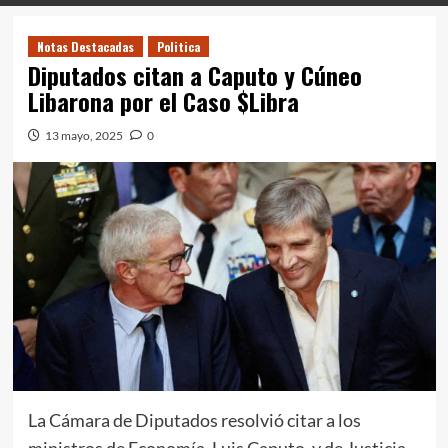
Notas Destacadas
Politica
Diputados citan a Caputo y Cúneo
Libarona por el Caso $Libra
13 mayo, 2025
0
La Cámara de Diputados resolvió citar a los
ministros de Economía, Luis Caputo, y de Justicia,