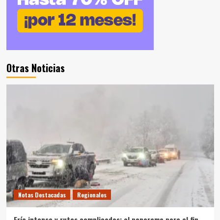
Otras Noticias
Notas Destacadas
Regionales
Frío intenso y rutas complicadas: el panorama para el fin