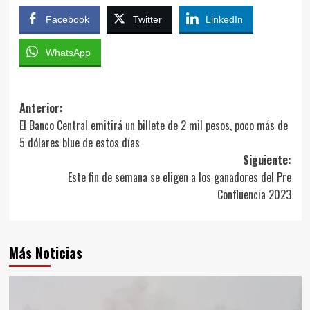
Facebook
Twitter
LinkedIn
WhatsApp
Navegación
Anterior:
El Banco Central emitirá un billete de 2 mil pesos, poco más de
de
5 dólares blue de estos días
entradas
Siguiente:
Este fin de semana se eligen a los ganadores del Pre
Confluencia 2023
Más Noticias