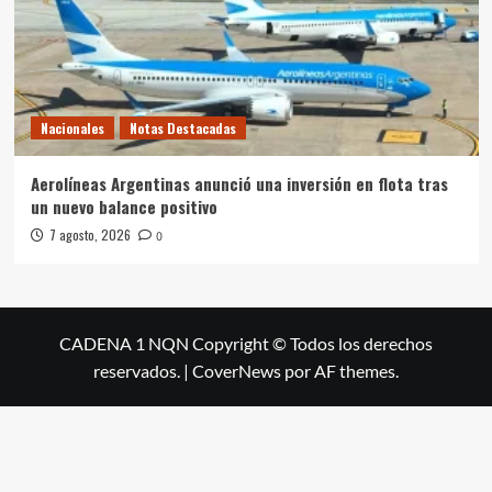
Nacionales
Notas Destacadas
Aerolíneas Argentinas anunció una inversión en flota tras
un nuevo balance positivo
7 agosto, 2026
0
CADENA 1 NQN Copyright © Todos los derechos
reservados.
|
CoverNews
por AF themes.