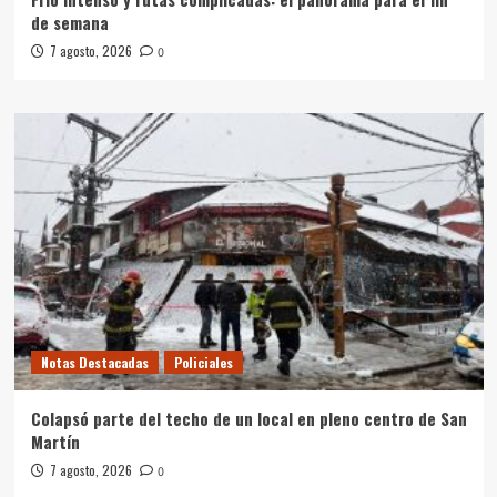
de semana
7 agosto, 2026
0
Notas Destacadas
Policiales
Colapsó parte del techo de un local en pleno centro de San
Martín
7 agosto, 2026
0