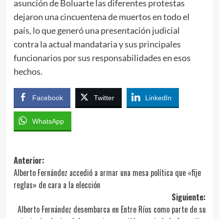
asunción de Boluarte las diferentes protestas
dejaron una cincuentena de muertos en todo el
país, lo que generó una presentación judicial
contra la actual mandataria y sus principales
funcionarios por sus responsabilidades en esos
hechos.
Facebook
Twitter
LinkedIn
WhatsApp
Navegación
Anterior:
Alberto Fernández accedió a armar una mesa política que «fije
de
reglas» de cara a la elección
entradas
Siguiente:
Alberto Fernández desembarca en Entre Ríos como parte de su