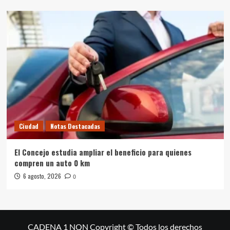
Ciudad
Notas Destacadas
El Concejo estudia ampliar el beneficio para quienes
compren un auto 0 km
6 agosto, 2026
0
CADENA 1 NQN Copyright © Todos los derechos