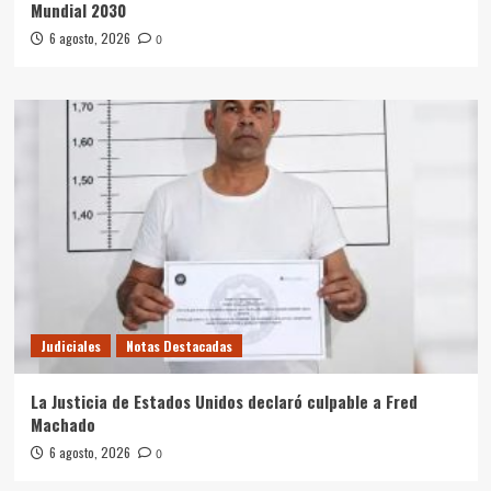
Mundial 2030
6 agosto, 2026
0
Judiciales
Notas Destacadas
La Justicia de Estados Unidos declaró culpable a Fred
Machado
6 agosto, 2026
0