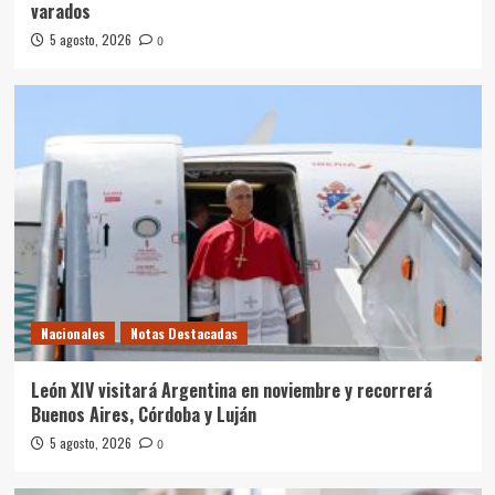
varados
5 agosto, 2026
0
Nacionales
Notas Destacadas
León XIV visitará Argentina en noviembre y recorrerá
Buenos Aires, Córdoba y Luján
5 agosto, 2026
0