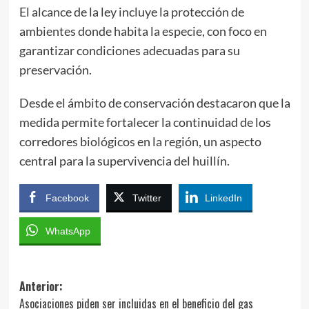
El alcance de la ley incluye la protección de
ambientes donde habita la especie, con foco en
garantizar condiciones adecuadas para su
preservación.
Desde el ámbito de conservación destacaron que la
medida permite fortalecer la continuidad de los
corredores biológicos en la región, un aspecto
central para la supervivencia del huillín.
Facebook
Twitter
LinkedIn
WhatsApp
Navegación
Anterior:
Asociaciones piden ser incluidas en el beneficio del gas