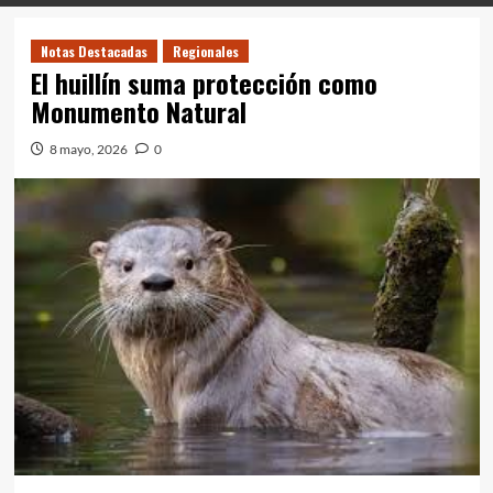
Notas Destacadas
Regionales
El huillín suma protección como
Monumento Natural
8 mayo, 2026
0