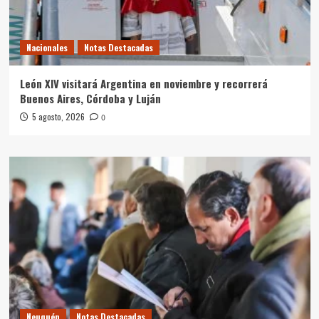
Nacionales
Notas Destacadas
León XIV visitará Argentina en noviembre y recorrerá
Buenos Aires, Córdoba y Luján
5 agosto, 2026
0
Neuquén
Notas Destacadas