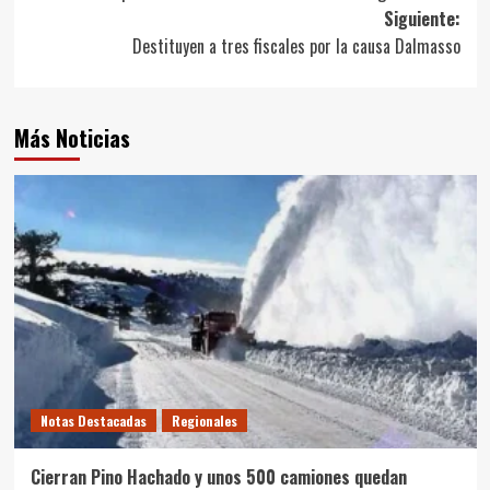
de
Siguiente:
entradas
Destituyen a tres fiscales por la causa Dalmasso
Más Noticias
Notas Destacadas
Regionales
Cierran Pino Hachado y unos 500 camiones quedan