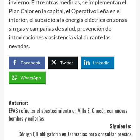
invierno. Entre otras medidas, se implementan el
Plan Calor en la capital, el Operativo Leña en el
interior, el subsidio a la energía eléctrica en zonas
sin gas y campañas de salud, prevención de
intoxicaciones y asistencia vial durante las
nevadas.
Facebook
Twitter
LinkedIn
WhatsApp
Navegación
Anterior:
EPAS refuerza el abastecimiento en Villa El Chocón con nuevas
de
bombas y cañerías
entradas
Siguiente:
Código QR obligatorio en farmacias para consultar precios