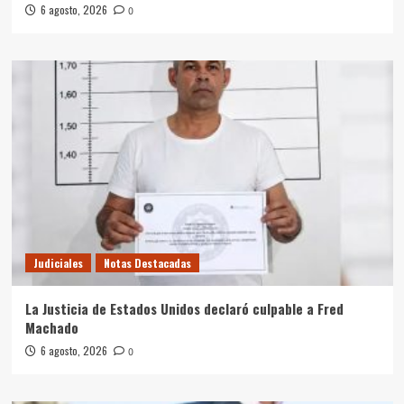
6 agosto, 2026
0
Judiciales
Notas Destacadas
La Justicia de Estados Unidos declaró culpable a Fred
Machado
6 agosto, 2026
0