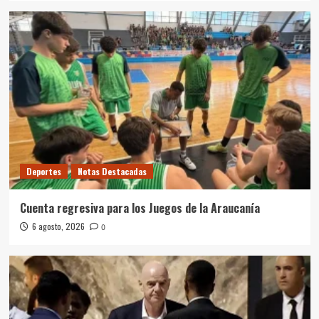
Deportes
Notas Destacadas
Cuenta regresiva para los Juegos de la Araucanía
6 agosto, 2026
0