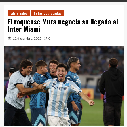
Editoriales
Notas Destacadas
El roquense Mura negocia su llegada al
Inter Miami
12 diciembre, 2025
0