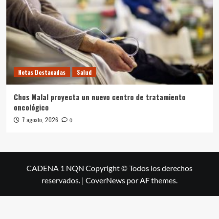
Notas Destacadas
Salud
Chos Malal proyecta un nuevo centro de tratamiento
oncológico
7 agosto, 2026
0
CADENA 1 NQN Copyright © Todos los derechos
reservados.
|
CoverNews
por AF themes.