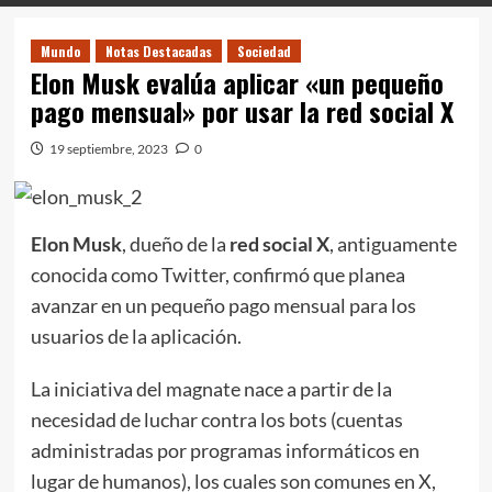
Mundo
Notas Destacadas
Sociedad
Elon Musk evalúa aplicar «un pequeño
pago mensual» por usar la red social X
19 septiembre, 2023
0
Elon Musk
, dueño de la
red social X
, antiguamente
conocida como Twitter, confirmó que planea
avanzar en un pequeño pago mensual para los
usuarios de la aplicación.
La iniciativa del magnate nace a partir de la
necesidad de luchar contra los bots (cuentas
administradas por programas informáticos en
lugar de humanos), los cuales son comunes en X,