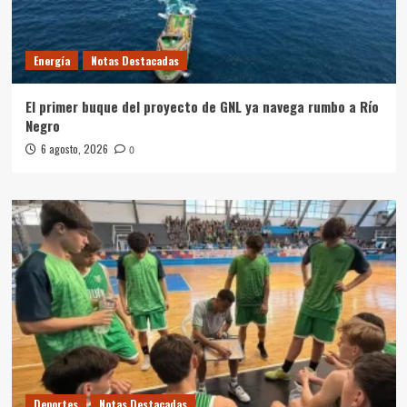
Energía
Notas Destacadas
El primer buque del proyecto de GNL ya navega rumbo a Río
Negro
6 agosto, 2026
0
Deportes
Notas Destacadas