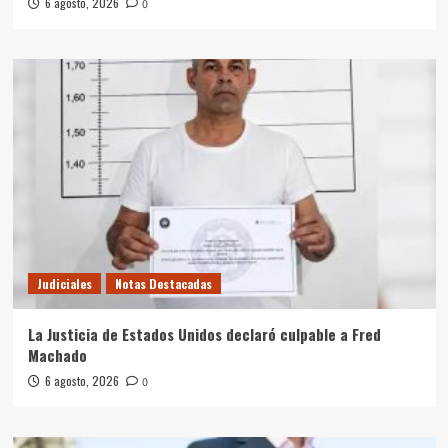
6 agosto, 2026
0
Judiciales
Notas Destacadas
La Justicia de Estados Unidos declaró culpable a Fred
Machado
6 agosto, 2026
0