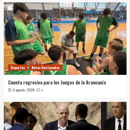
Deportes
Notas Destacadas
Cuenta regresiva para los Juegos de la Araucanía
6 agosto, 2026
0