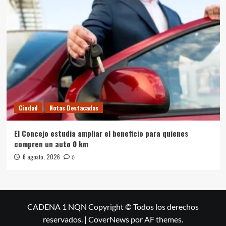
Ciudad
Notas Destacadas
El Concejo estudia ampliar el beneficio para quienes
compren un auto 0 km
6 agosto, 2026
0
CADENA 1 NQN Copyright © Todos los derechos
reservados.
|
CoverNews
por AF themes.