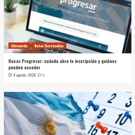
Educación
Notas Destacadas
Becas Progresar: cuándo abre la inscripción y quiénes
pueden acceder
8 agosto, 2026
0