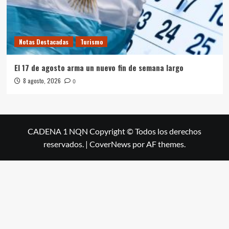
Notas Destacadas
Turismo
El 17 de agosto arma un nuevo fin de semana largo
8 agosto, 2026
0
CADENA 1 NQN Copyright © Todos los derechos
reservados.
|
CoverNews
por AF themes.