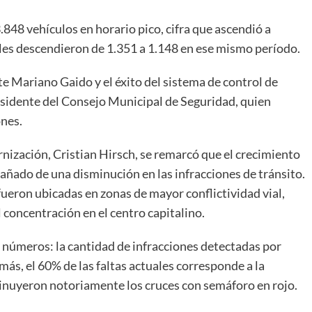
.848 vehículos en horario pico, cifra que ascendió a
ales descendieron de 1.351 a 1.148 en ese mismo período.
te Mariano Gaido y el éxito del sistema de control de
esidente del Consejo Municipal de Seguridad, quien
ones.
nización, Cristian Hirsch, se remarcó que el crecimiento
ñado de una disminución en las infracciones de tránsito.
fueron ubicadas en zonas de mayor conflictividad vial,
 concentración en el centro capitalino.
s números: la cantidad de infracciones detectadas por
ás, el 60% de las faltas actuales corresponde a la
inuyeron notoriamente los cruces con semáforo en rojo.