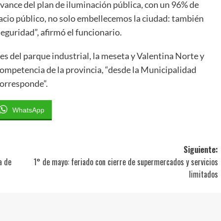
avance del plan de iluminación pública, con un 96% de
acio público, no solo embellecemos la ciudad: también
eguridad”, afirmó el funcionario.
s del parque industrial, la meseta y Valentina Norte y
 competencia de la provincia, “desde la Municipalidad
corresponde”.
WhatsApp
Siguiente:
a de
1° de mayo: feriado con cierre de supermercados y servicios
limitados