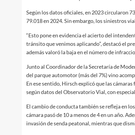
Según los datos oficiales, en 2023 circularon 73
79.018 en 2024. Sin embargo, los siniestros vi
“Esto pone en evidencia el acierto del intenden
tránsito que venimos aplicando”, destacó el pr
además valoró la baja en el número de infracci
Junto al Coordinador de la Secretaría de Moder
del parque automotor (más del 7%) vino acompa
En ese sentido, Hirsch explicó que las cámaras 
según datos del Observatorio Vial, con especial
El cambio de conducta también se refleja en lo
cámara pasó de 10 a menos de 4 en un año. Adem
invasión de senda peatonal, mientras que dism