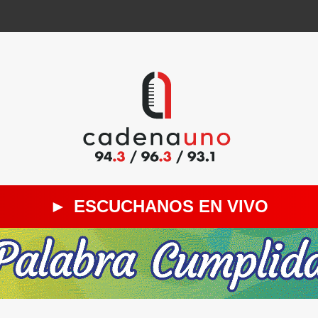
►
ESCUCHANOS EN VIVO