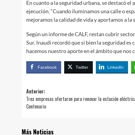
En cuanto a la seguridad urbana, se destacó el 
ejecución. “Cuando iluminamos una calle o esp
mejoramos la calidad de vida y aportamos a la s
Según un informe de CALF, restan cubrir sectore
Sur. Inaudi recordó que si bien la seguridad es
hacemos nuestro aporte en el ámbito que nos 
Facebook
Twitter
LinkedIn
Navegación
Anterior:
Tres empresas ofertaron para renovar la estación eléctric
de
Centenario
entradas
Más Noticias