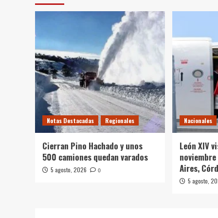
Notas Destacadas
Regionales
Nacionales
Cierran Pino Hachado y unos
León XIV v
500 camiones quedan varados
noviembre 
Aires, Cór
5 agosto, 2026
0
5 agosto, 2