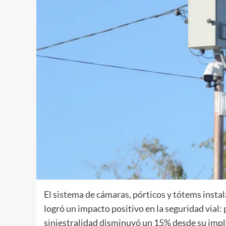
El sistema de cámaras, pórticos y tótems insta
logró un impacto positivo en la seguridad vial: 
siniestralidad disminuyó un 15% desde su imp