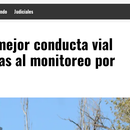
ndo
Judiciales
mejor conducta vial
as al monitoreo por