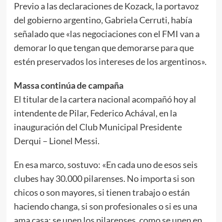
Previo a las declaraciones de Kozack, la portavoz
del gobierno argentino, Gabriela Cerruti, había
señalado que «las negociaciones con el FMI van a
demorar lo que tengan que demorarse para que
estén preservados los intereses de los argentinos».
Massa continúa de campaña
El titular de la cartera nacional acompañó hoy al
intendente de Pilar, Federico Achával, en la
inauguración del Club Municipal Presidente
Derqui – Lionel Messi.
En esa marco, sostuvo: «En cada uno de esos seis
clubes hay 30.000 pilarenses. No importa si son
chicos o son mayores, si tienen trabajo o están
haciendo changa, si son profesionales o si es una
ama casa; se unen los pilarenses, como se unen en