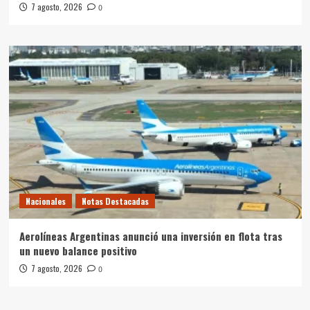
7 agosto, 2026
0
Nacionales
Notas Destacadas
Aerolíneas Argentinas anunció una inversión en flota tras
un nuevo balance positivo
7 agosto, 2026
0