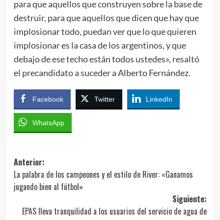
para que aquellos que construyen sobre la base de
destruir, para que aquellos que dicen que hay que
implosionar todo, puedan ver que lo que quieren
implosionar es la casa de los argentinos, y que
debajo de ese techo están todos ustedes», resaltó
el precandidato a suceder a Alberto Fernández.
Facebook
Twitter
LinkedIn
WhatsApp
Navegación
Anterior:
La palabra de los campeones y el estilo de River: «Ganamos
de
jugando bien al fútbol»
entradas
Siguiente:
EPAS lleva tranquilidad a los usuarios del servicio de agua de