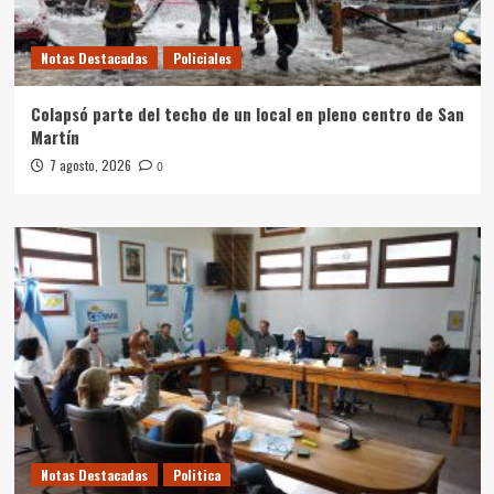
Notas Destacadas
Policiales
Colapsó parte del techo de un local en pleno centro de San
Martín
7 agosto, 2026
0
Notas Destacadas
Politica